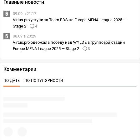
Главные новости
09.09 в 21:17
Virtus.pro уступила Team BDS на Europe MENA League 2025 —
Stage 2
4
08.09 в 23:29
Virtus.pro одержала победу над WYLDE в групповой стадии
Europe MENA League 2025 — Stage 2
3
Комментарии
ПО ДАТЕ
ПО ПОПУЛЯРНОСТИ