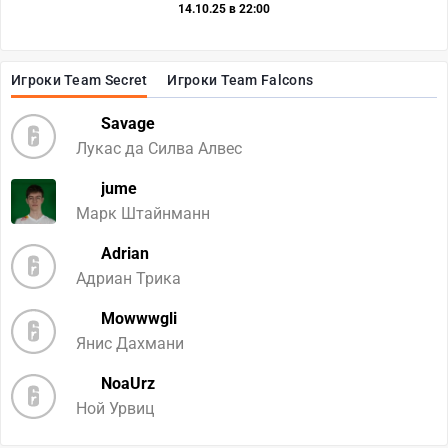
14.10.25 в 22:00
Игроки Team Secret
Игроки Team Falcons
Savage
Лукас да Силва Алвес
jume
Марк Штайнманн
Adrian
Адриан Трика
Mowwwgli
Янис Дахмани
NoaUrz
Ной Урвиц