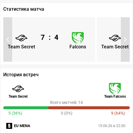
Статистика матча
7
:
4
Team Secret
Falcons
Team Secret
История встреч
Team Secret
Team Falcons
Всего матчей: 14
5 (36%)
0 (0%)
9 (64%)
EU MENA
15.06.26 в 22:30