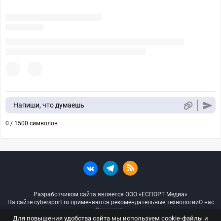
Напиши, что думаешь
0 / 1500 символов
Разработчиком сайта является ООО «ЕСПОРТ Медиа»
На сайте cybersport.ru применяются рекомендательные технологии
О нас
Документы
Для повышения удобства сайта мы используем cookie-файлы и