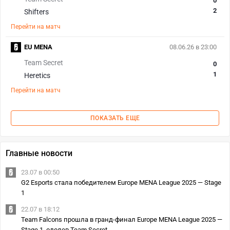
0
2
Shifters
Перейти на матч
EU MENA
08.06.26 в 23:00
Team Secret
0
1
Heretics
Перейти на матч
ПОКАЗАТЬ ЕЩЕ
Главные новости
23.07 в 00:50
G2 Esports стала победителем Europe MENA League 2025 — Stage
1
22.07 в 18:12
Team Falcons прошла в гранд-финал Europe MENA League 2025 —
Stage 1, одолев Team Secret