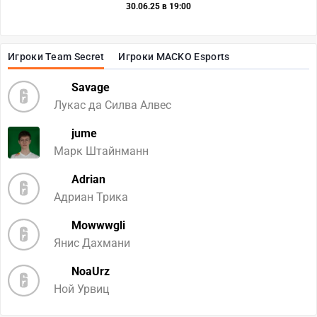
30.06.25 в 19:00
Игроки Team Secret
Игроки MACKO Esports
Savage
Лукас да Силва Алвес
jume
Марк Штайнманн
Adrian
Адриан Трика
Mowwwgli
Янис Дахмани
NoaUrz
Ной Урвиц