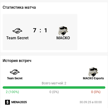
Статистика матча
7
:
1
Team Secret
MACKO
История встреч
Team Secret
MACKO Esports
Всего матчей: 2
2 (100%)
0 (0%)
0 (0%)
MENA2025
30.09.25 в 00:00