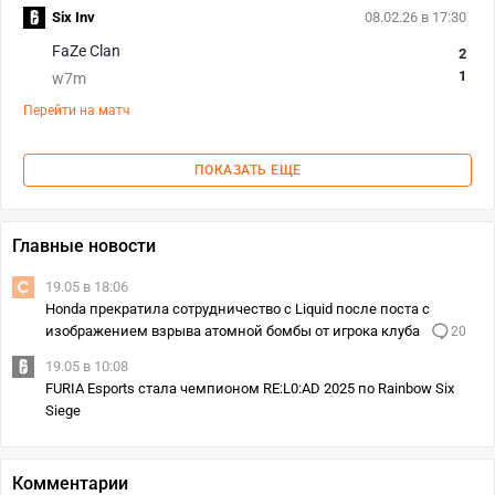
Six Inv
08.02.26 в 17:30
FaZe Clan
2
1
w7m
Перейти на матч
ПОКАЗАТЬ ЕЩЕ
Главные новости
19.05 в 18:06
Honda прекратила сотрудничество с Liquid после поста с
изображением взрыва атомной бомбы от игрока клуба
20
19.05 в 10:08
FURIA Esports стала чемпионом RE:L0:AD 2025 по Rainbow Six
Siege
Комментарии