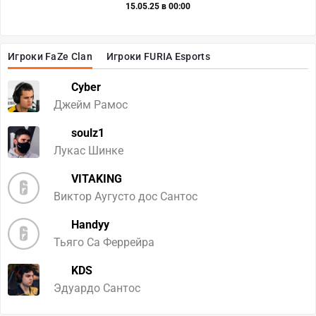
15.05.25 в 00:00
Игроки FaZe Clan
Игроки FURIA Esports
Cyber
Джейм Рамос
soulz1
Лукас Шинке
VITAKING
Виктор Аугусто дос Сантос
Handyy
Тьяго Са Феррейра
KDS
Эдуардо Сантос