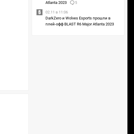
Atlanta 2023
5
02.11 в 11:06
DarkZero и Wolves Esports прошли в
плей-офф BLAST R6 Major Atlanta 2023