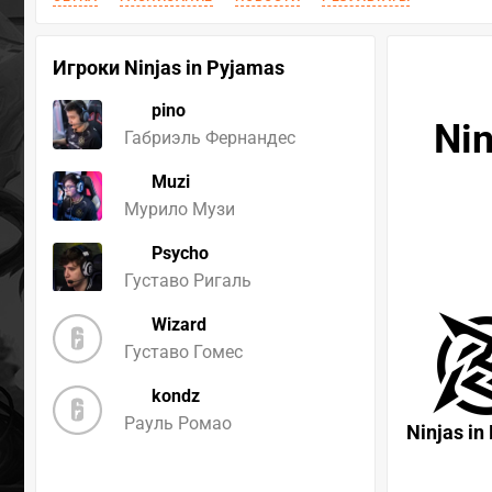
Игроки Ninjas in Pyjamas
pino
Nin
Габриэль Фернандес
Muzi
Мурило Музи
Psycho
Густаво Ригаль
Wizard
Густаво Гомес
kondz
Рауль Ромао
Ninjas in