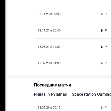
07.11.23 в 02:30
NIP
12.11.21 в 20:45
NIP
16.05.21 в 19:00
NIP
17.02.20 в 01:00
NIP
Последние матчи
Ninjas in Pyjamas
Spacestation Gamin
13.05.26 в 00:15
NIP