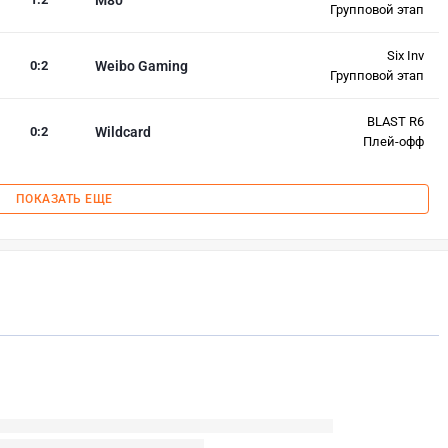
Групповой этап
Six Inv
0
:
2
Weibo Gaming
Групповой этап
BLAST R6
0
:
2
Wildcard
Плей-офф
ПОКАЗАТЬ ЕЩЕ