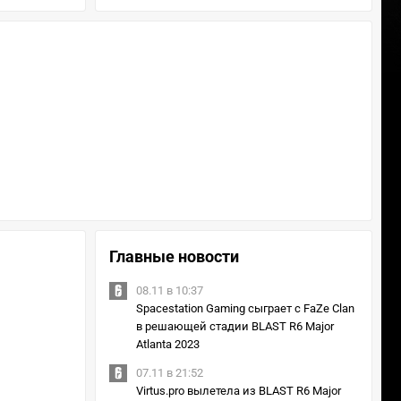
Главные новости
08.11 в 10:37
Spacestation Gaming сыграет с FaZe Clan
в решающей стадии BLAST R6 Major
Atlanta 2023
07.11 в 21:52
Virtus.pro вылетела из BLAST R6 Major