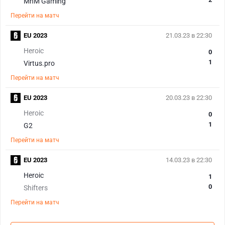
MnM Gaming
Перейти на матч
EU 2023
21.03.23 в 22:30
Heroic
0
1
Virtus.pro
Перейти на матч
EU 2023
20.03.23 в 22:30
Heroic
0
1
G2
Перейти на матч
EU 2023
14.03.23 в 22:30
Heroic
1
0
Shifters
Перейти на матч