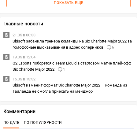
ПОКАЗАТЬ ЕЩЕ
Главные новости
21.05 в 00:33
Ubisoft забанила тренера команды на Six Charlotte Major 2022 за
гомофобные высказывания в адрес соперников
6
19.05 в 12:04
G2 Esports поборется с Team Liquid в стартовом матче плей-офф
Six Charlotte Major 2022
1
15.05 в 13:32
Ubisoft изменит формат Six Charlotte Major 2022 — команда из
Таиланда не смогла приехать на мейджор
Комментарии
ПО ДАТЕ
ПО ПОПУЛЯРНОСТИ