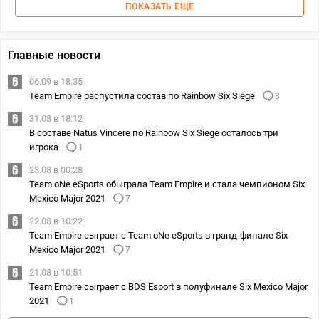
ПОКАЗАТЬ ЕЩЕ
Главные новости
06.09 в 18:35
Team Empire распустила состав по Rainbow Six Siege
3
31.08 в 18:12
В составе Natus Vincere по Rainbow Six Siege осталось три
игрока
1
23.08 в 00:28
Team oNe eSports обыграла Team Empire и стала чемпионом Six
Mexico Major 2021
7
22.08 в 10:22
Team Empire сыграет с Team oNe eSports в гранд-финале Six
Mexico Major 2021
7
21.08 в 10:51
Team Empire сыграет с BDS Esport в полуфинале Six Mexico Major
2021
1