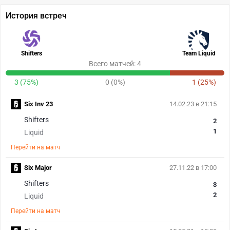
История встреч
Shifters
Team Liquid
Всего матчей: 4
3 (75%)
0 (0%)
1 (25%)
Six Inv 23
14.02.23 в 21:15
Shifters
2
1
Liquid
Перейти на матч
Six Major
27.11.22 в 17:00
Shifters
3
2
Liquid
Перейти на матч