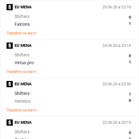
EU MENA
29.06.26 в 22:10
Shifters
0
1
Falcons
Перейти на матч
EU MENA
24.06.26 в 23:15
Shifters
0
1
Virtus.pro
Перейти на матч
EU MENA
23.06.26 в 23:30
Shifters
1
0
Heretics
Перейти на матч
EU MENA
22.06.26 в 20:15
Shifters
0
1