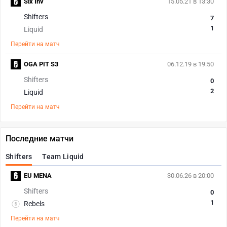
Six Inv
15.05.21 в 13:30
Shifters
7
1
Liquid
Перейти на матч
OGA PIT S3
06.12.19 в 19:50
Shifters
0
2
Liquid
Перейти на матч
Последние матчи
Shifters
Team Liquid
EU MENA
30.06.26 в 20:00
Shifters
0
1
Rebels
Перейти на матч