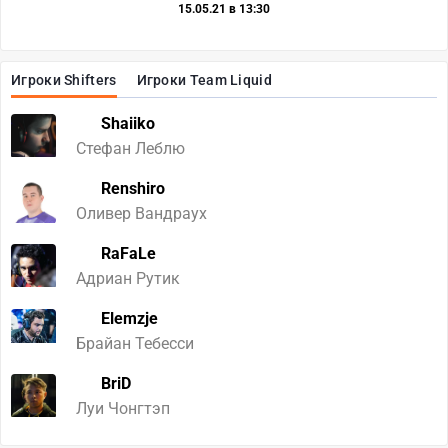
15.05.21 в 13:30
Игроки Shifters
Игроки Team Liquid
Shaiiko
Стефан Леблю
Renshiro
Оливер Вандраух
RaFaLe
Адриан Рутик
Elemzje
Брайан Тебесси
BriD
Луи Чонгтэп