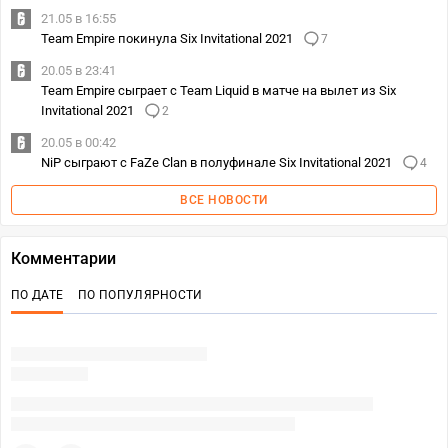
21.05 в 16:55
Team Empire покинула Six Invitational 2021
7
20.05 в 23:41
Team Empire сыграет с Team Liquid в матче на вылет из Six
Invitational 2021
2
20.05 в 00:42
NiP сыграют с FaZe Clan в полуфинале Six Invitational 2021
4
ВСЕ НОВОСТИ
Комментарии
ПО ДАТЕ
ПО ПОПУЛЯРНОСТИ