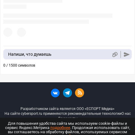
Напиши, что думаешь
0 / 1500 символов
Разработчиком сайта является ООО «ЕСПОРТ Медиа»
На сайте cybersport.ru применяются рекомендательные технологии
О нас
Документы
Для повышения удобства сайта мы используем cookie-файлы и
сервис Яндекс.Метрика
подробнее
. Продолжая использовать сайт,
© ООО «Киберспорт.ру» — Все права защищены
вы соглашаетесь на обработку файлов, используемых сервисом