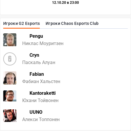
12.10.20 в 23:00
Игроки G2 Esports
Игроки Chaos Esports Club
Pengu
Никлас Моуритзен
Cryn
Паскаль Алуан
Fabian
Фабиан Хальстен
Kantoraketti
Юхани Тойвонен
UUNO
Алекси Топпонен