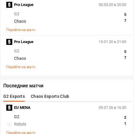
Pro League
30.03.20 в 20:00
G2
5
7
Chaos
Перейти на матч
Pro League
15.01.20 в 21:00
G2
5
7
Chaos
Перейти на матч
Последние матчи
G2 Esports
Chaos Esports Club
EU MENA
09.07.26 в 16:30
G2
2
1
Rebels
Перейти на матч