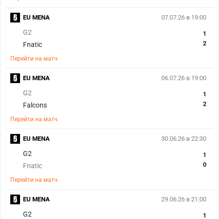
EU MENA
07.07.26 в 19:00
G2
1
2
Fnatic
Перейти на матч
EU MENA
06.07.26 в 19:00
G2
1
2
Falcons
Перейти на матч
EU MENA
30.06.26 в 22:30
G2
1
0
Fnatic
Перейти на матч
EU MENA
29.06.26 в 21:00
G2
1