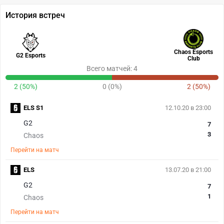
История встреч
Chaos Esports
G2 Esports
Club
Всего матчей: 4
2 (50%)
0 (0%)
2 (50%)
ELS S1
12.10.20 в 23:00
G2
7
3
Chaos
Перейти на матч
ELS
13.07.20 в 21:00
G2
7
1
Chaos
Перейти на матч