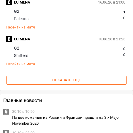
EU MENA
16.06.26 в 21:00
G2
1
0
Falcons
Перейти на матч
EU MENA
15.06.26 в 21:25
G2
0
0
Shifters
Перейти на матч
ПОКАЗАТЬ ЕЩЕ
Главные новости
20.10 в 10:50
По две команды из России и Франции прошли на Six Major
November 2020
19.10 в 23:20