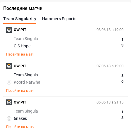
Последние матчи
Team Singularity
Hammers Esports
OW PIT
08.06.18 в 19:00
Team Singula
1
3
CIS Hope
Перейти на матч
OW PIT
07.06.18 в 19:00
Team Singula
3
0
Koord Narwha
Перейти на матч
OW PIT
06.06.18 в 21:15
Team Singula
1
3
6nakes
Перейти на матч