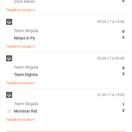
0
Vivi's Adven
Перейти на матч
09.04.17 в 19:00
Team Singula
0
2
Ninjas in Py
Перейти на матч
02.04.17 в 00:00
Team Singula
0
2
Team Dignita
Перейти на матч
31.03.17 в 19:00
Team Singula
1
2
Movistar Rid
Перейти на матч