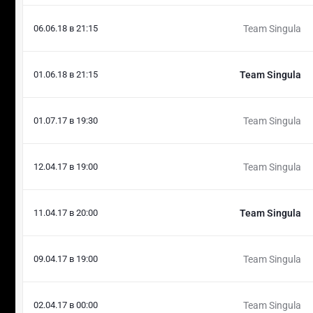
06.06.18 в 21:15
Team Singula
01.06.18 в 21:15
Team Singula
01.07.17 в 19:30
Team Singula
12.04.17 в 19:00
Team Singula
11.04.17 в 20:00
Team Singula
09.04.17 в 19:00
Team Singula
02.04.17 в 00:00
Team Singula