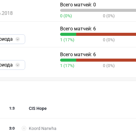
Всего матчей: 0
6.2018
0 (0%)
0 (0%)
Всего матчей: 6
ериода
1 (17%)
0 (0%)
Всего матчей: 6
ериода
1 (17%)
0 (0%)
1
:
3
CIS Hope
3
:
0
Koord Narwha