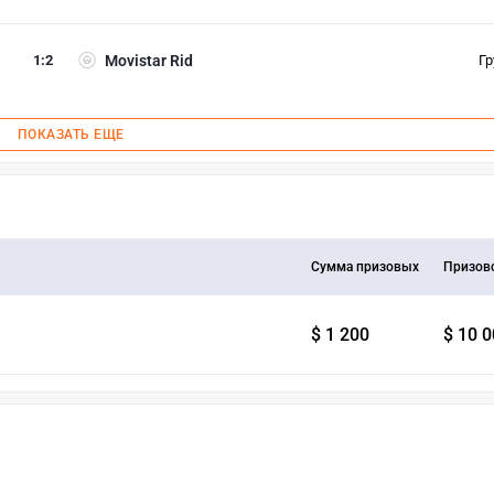
1
:
2
Movistar Rid
Гр
ПОКАЗАТЬ ЕЩЕ
Сумма призовых
Призов
$ 1 200
$ 10 