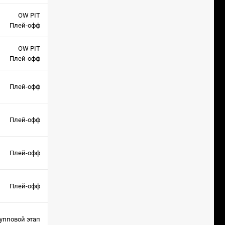
OW PIT
Плей-офф
OW PIT
Плей-офф
Плей-офф
Плей-офф
Плей-офф
Плей-офф
упповой этап