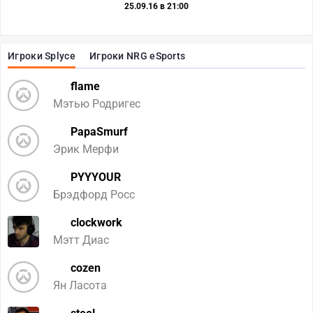
25.09.16 в 21:00
Игроки Splyce
Игроки NRG eSports
flame
Мэтью Родригес
PapaSmurf
Эрик Мерфи
PYYYOUR
Брэдфорд Росс
clockwork
Мэтт Диас
cozen
Ян Ласота