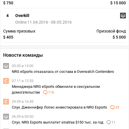
$ 750
$ 15 000
4
Overkill
Online 11.04.2016 - 08.05.2016
Сумма призовых
Призовой фонд
$ 405
$ 5 000
Новости команды
09.05 в 13:00
NRG eSports отказалась от состава в Overwatch Contenders
07.11 в 12:55
Менеджера NRG eSports обвинили в сексуальном
домогательстве
116
29.09 в 16:45
Слух. Дженнифер Лопес инвестировала в NRG Esports
35
06.09 в 00:30
Слух. NRG Esports выплатит sinatraa $150 тыс. за год
11