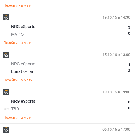
Перейти на матч
19.10.16 в 14:30
NRG eSports
3
0
MVP S
Перейти на матч
15.10.16 в 13:00
NRG eSports
1
3
Lunatic-Hai
Перейти на матч
13.10.16 в 13:00
NRG eSports
3
0
TBD
Перейти на матч
06.10.16 в 17:00