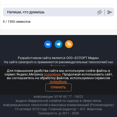
Напиши, что думаешь
0 / 1500 символов
Разработчиком сайта является ООО «ЕСПОРТ Медиа»
На сайте cybersport.ru применяются рекомендательные технологии
О нас
Документы
Для повышения удобства сайта мы используем cookie-файлы и
сервис Яндекс.Метрика
подробнее
. Продолжая использовать сайт,
© ООО «Киберспорт.ру» — Все права защищены
вы соглашаетесь на обработку файлов, используемых сервисом
подробнее
.
18+
ПРИНЯТЬ
ООО «Киберспорт.ру». Свидетельство о регистрации средств массовой
информации ЭЛ № ФС 77 - 74
022
выдано Федеральной службой по надзору в сфере связи,
информационных технологий и массовых коммуникаций (Роскомнадзор)
19 октября 2018 года. Главный редактор — В.Н. Животнев.
Cybersport.ru
@ 2011 - 2026