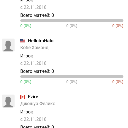
c 22.11.2018
Всего матчей: 0
0 (0%)
0 (0%)
0 (0%)
HelloImHalo
Кобе Хаманд
Игрок
c 22.11.2018
Всего матчей: 0
0 (0%)
0 (0%)
0 (0%)
Ezire
Джошуа Феликс
Игрок
c 22.11.2018
Всего матчей: 0