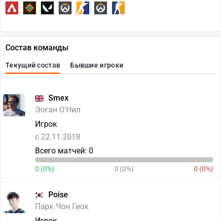
Состав команды
Текущий состав
Бывшие игроки
Smex
Эоган О'Нил
Игрок
c 22.11.2018
Всего матчей: 0
0 (0%)
0 (0%)
0 (0%)
Poise
Парк Чон Гиок
Игрок