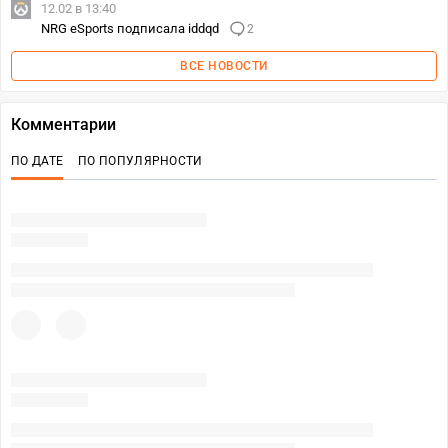
12.02 в 13:40
NRG eSports подписала iddqd
2
ВСЕ НОВОСТИ
Комментарии
ПО ДАТЕ
ПО ПОПУЛЯРНОСТИ