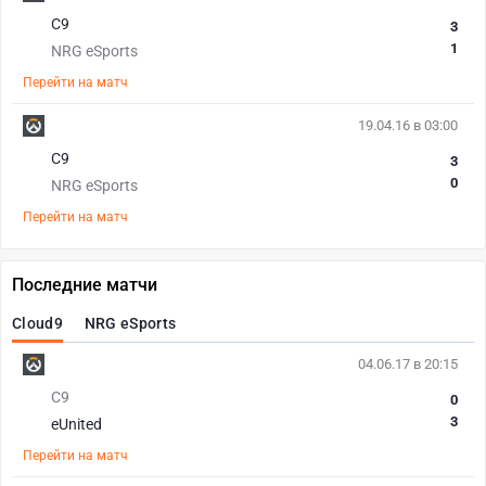
С9
3
1
NRG eSports
Перейти на матч
19.04.16 в 03:00
С9
3
0
NRG eSports
Перейти на матч
Последние матчи
Cloud9
NRG eSports
04.06.17 в 20:15
С9
0
3
eUnited
Перейти на матч