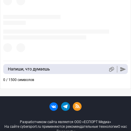
Напиши, что думаешь
0 / 1500 символов
Разработчиком сайта является ООО «ЕСПОРТ Медиа»
На сайте cybersport.ru применяются рекомендательные технологии
О нас