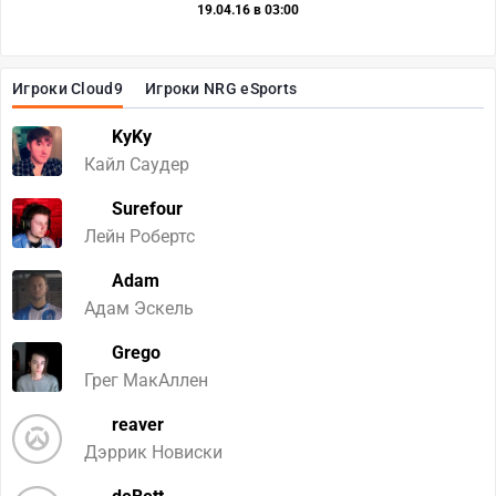
19.04.16 в 03:00
Игроки Cloud9
Игроки NRG eSports
KyKy
Кайл Саудер
Surefour
Лейн Робертс
Adam
Адам Эскель
Grego
Грег МакАллен
reaver
Дэррик Новиски