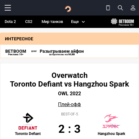
Dota 2
CS2
Мир танков
Еще
ИНТЕРЕСНОЕ
BETBOOM
Разыгрываем айфон
Реклама 18+
за прогнозы на MLBB
Overwatch
Toronto Defiant vs Hangzhou Spark
OWL 2022
Плей-офф
BEST-OF-5
2
:
3
Toronto Defiant
Hangzhou Spark