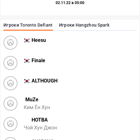
02.11.22 в 05:00
Игроки Toronto Defiant
Игроки Hangzhou Spark
Heesu
Finale
ALTHOUGH
MuZe
Ким Ён Хун
HOTBA
Чой Хун Джон