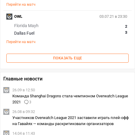
Перейти на матч
OWL
03.07.21 в 23:30
Florida Mayh
2
3
Dallas Fuel
Перейти на матч
ПОКАЗАТЬ ЕЩЕ
Главные новости
26.09 в 12:50
Команда Shanghai Dragons стала чемпионом Overwatch League
2021
3
26.08 в 09:32
Участников Overwatch League 2021 заставили играть плей-офф
на Гавайях — команды раскритиковали организаторов
14.04 в 11:43