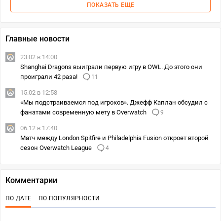
ПОКАЗАТЬ ЕЩЕ
Главные новости
23.02 в 14:00
Shanghai Dragons выиграли первую игру в OWL. До этого они
проиграли 42 раза!
11
15.02 в 12:58
«Мы подстраиваемся под игроков». Джефф Каплан обсудил с
фанатами современную мету в Overwatch
9
06.12 в 17:40
Матч между London Spitfire и Philadelphia Fusion откроет второй
сезон Overwatch League
4
Комментарии
ПО ДАТЕ
ПО ПОПУЛЯРНОСТИ