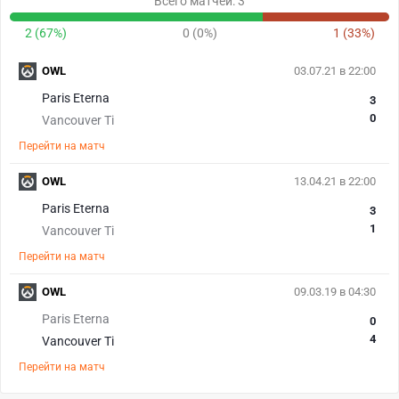
Всего матчей: 3
2 (67%)
0 (0%)
1 (33%)
OWL
03.07.21 в 22:00
Paris Eterna
3
0
Vancouver Ti
Перейти на матч
OWL
13.04.21 в 22:00
Paris Eterna
3
1
Vancouver Ti
Перейти на матч
OWL
09.03.19 в 04:30
Paris Eterna
0
4
Vancouver Ti
Перейти на матч