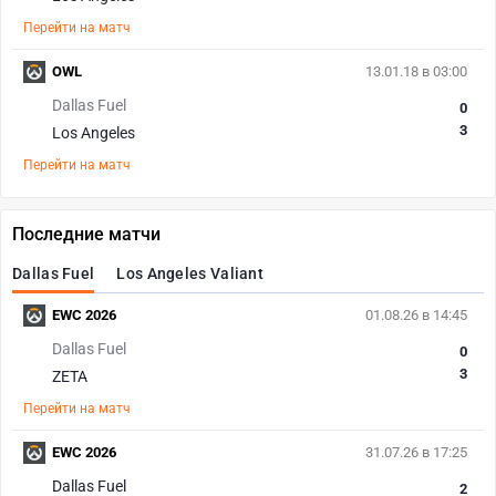
Перейти на матч
OWL
13.01.18 в 03:00
Dallas Fuel
0
3
Los Angeles
Перейти на матч
Последние матчи
Dallas Fuel
Los Angeles Valiant
EWC 2026
01.08.26 в 14:45
Dallas Fuel
0
3
ZETA
Перейти на матч
EWC 2026
31.07.26 в 17:25
Dallas Fuel
2