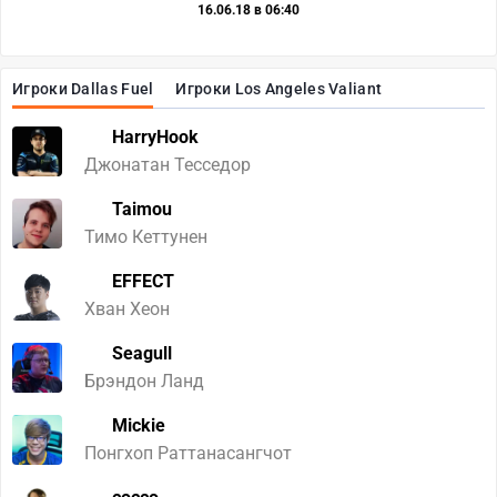
16.06.18 в 06:40
Игроки Dallas Fuel
Игроки Los Angeles Valiant
HarryHook
Джонатан Тесседор
Taimou
Тимо Кеттунен
EFFECT
Хван Хеон
Seagull
Брэндон Ланд
Mickie
Понгхоп Раттанасангчот