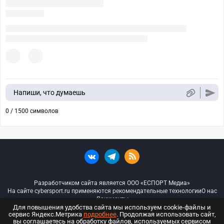
Напиши, что думаешь
0 / 1500 символов
Разработчиком сайта является ООО «ЕСПОРТ Медиа»
На сайте cybersport.ru применяются рекомендательные технологии
О нас
Документы
Для повышения удобства сайта мы используем cookie-файлы и
сервис Яндекс.Метрика
подробнее
. Продолжая использовать сайт,
© ООО «Киберспорт.ру» — Все права защищены
вы соглашаетесь на обработку файлов, используемых сервисом