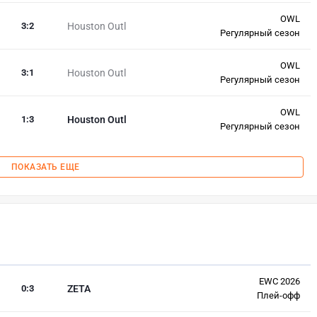
OWL
3
:
2
Houston Outl
Регулярный сезон
OWL
3
:
1
Houston Outl
Регулярный сезон
OWL
1
:
3
Houston Outl
Регулярный сезон
ПОКАЗАТЬ ЕЩЕ
EWC 2026
0
:
3
ZETA
Плей-офф