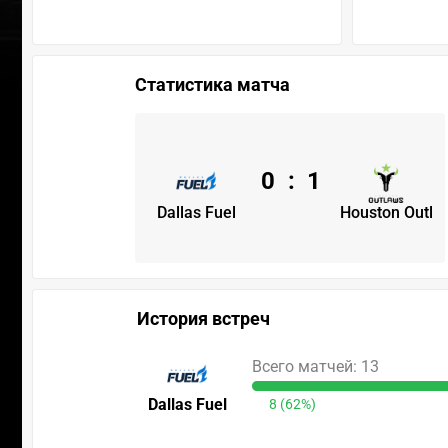
Статистика матча
0
:
1
Dallas Fuel
Houston Outl
История встреч
Всего матчей: 13
Dallas Fuel
8 (62%)