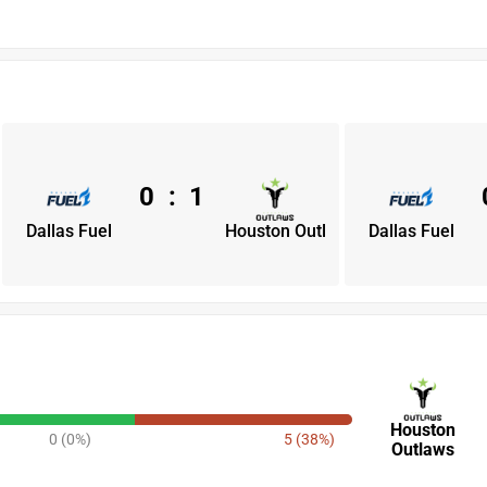
0
:
1
Dallas Fuel
Houston Outl
Dallas Fuel
Houston
0 (0%)
5 (38%)
Outlaws