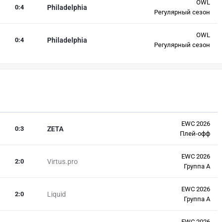
OWL
0
:
4
Philadelphia
Регулярный сезон
OWL
0
:
4
Philadelphia
Регулярный сезон
EWC 2026
0
:
3
ZETA
Плей-офф
EWC 2026
2
:
0
Virtus.pro
Группа A
EWC 2026
2
:
0
Liquid
Группа A
EWC 2026