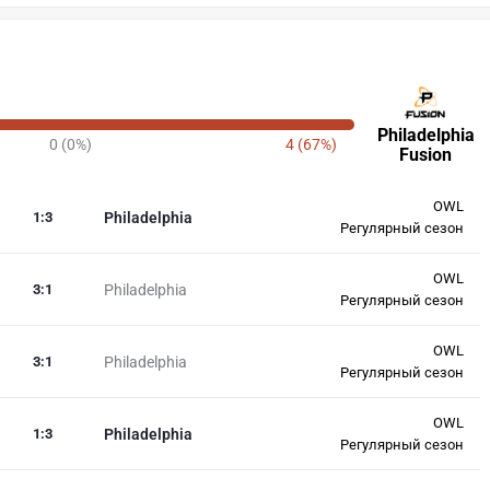
Philadelphia
0 (0%)
4 (67%)
Fusion
OWL
1
:
3
Philadelphia
Регулярный сезон
OWL
3
:
1
Philadelphia
Регулярный сезон
OWL
3
:
1
Philadelphia
Регулярный сезон
OWL
1
:
3
Philadelphia
Регулярный сезон