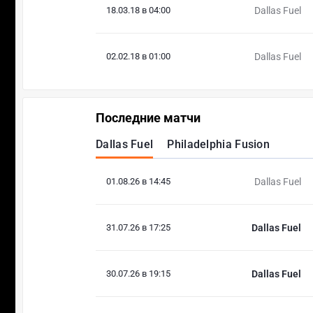
18.03.18 в 04:00
Dallas Fuel
02.02.18 в 01:00
Dallas Fuel
Последние матчи
Dallas Fuel
Philadelphia Fusion
01.08.26 в 14:45
Dallas Fuel
31.07.26 в 17:25
Dallas Fuel
30.07.26 в 19:15
Dallas Fuel