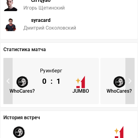
Ch1qyao
Игорь Щетинский
syracard
Дмитрий Соколовский
Статистика матча
Руинберг
0
:
1
WhoCares?
JUMBO
WhoCares?
История встреч