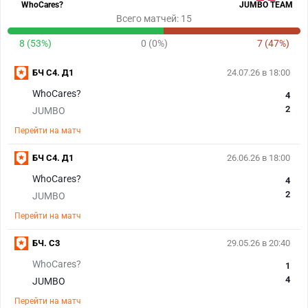
WhoCares?
JUMBO TEAM
Всего матчей: 15
8 (53%)
0 (0%)
7 (47%)
БЧ С4. Д1
24.07.26 в 18:00
WhoCares?
4
2
JUMBO
Перейти на матч
БЧ С4. Д1
26.06.26 в 18:00
WhoCares?
4
2
JUMBO
Перейти на матч
БЧ. С3
29.05.26 в 20:40
WhoCares?
1
4
JUMBO
Перейти на матч