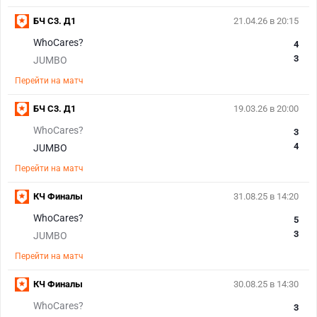
БЧ С3. Д1
21.04.26 в 20:15
WhoCares?
4
3
JUMBO
Перейти на матч
БЧ С3. Д1
19.03.26 в 20:00
WhoCares?
3
4
JUMBO
Перейти на матч
КЧ Финалы
31.08.25 в 14:20
WhoCares?
5
3
JUMBO
Перейти на матч
КЧ Финалы
30.08.25 в 14:30
WhoCares?
3