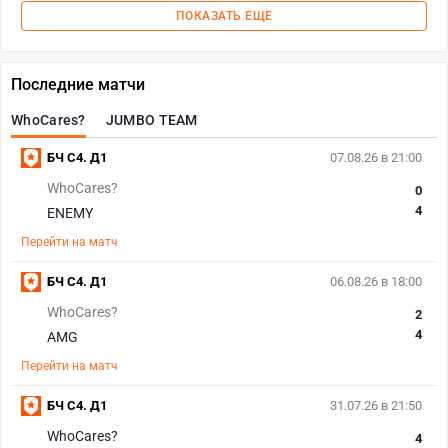
ПОКАЗАТЬ ЕЩЕ
Последние матчи
WhoCares?
JUMBO TEAM
БЧ С4. Д1
07.08.26 в 21:00
WhoCares?
0
4
ENEMY
Перейти на матч
БЧ С4. Д1
06.08.26 в 18:00
WhoCares?
2
4
AMG
Перейти на матч
БЧ С4. Д1
31.07.26 в 21:50
WhoCares?
4