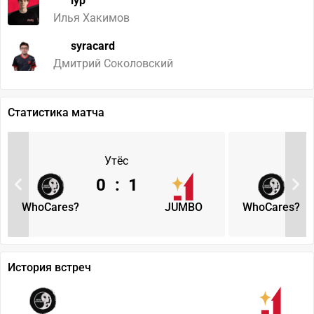
lyp
Илья Хакимов
syracard
Дмитрий Соколовский
Статистика матча
Утёс
0
:
1
WhoCares?
JUMBO
WhoCares?
История встреч