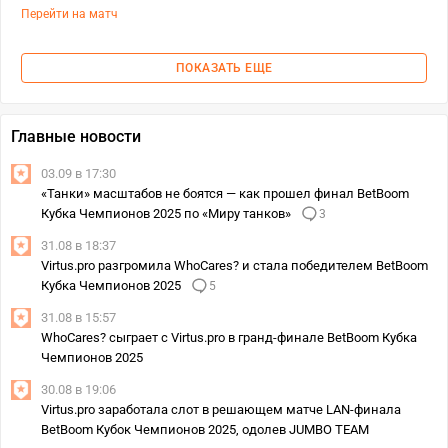
Перейти на матч
ПОКАЗАТЬ ЕЩЕ
Главные новости
03.09 в 17:30
«Танки» масштабов не боятся — как прошел финал BetBoom
Кубка Чемпионов 2025 по «Миру танков»
3
31.08 в 18:37
Virtus.pro разгромила WhoCares? и стала победителем BetBoom
Кубка Чемпионов 2025
5
31.08 в 15:57
WhoCares? сыграет с Virtus.pro в гранд-финале BetBoom Кубка
Чемпионов 2025
30.08 в 19:06
Virtus.pro заработала слот в решающем матче LAN-финала
BetBoom Кубок Чемпионов 2025, одолев JUMBO TEAM