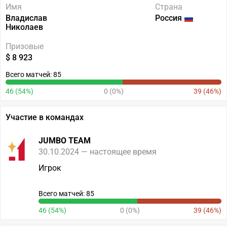
Имя
Страна
Владислав
Россия
Николаев
Призовые
$ 8 923
Всего матчей: 85
46 (54%)
0 (0%)
39 (46%)
Участие в командах
JUMBO TEAM
30.10.2024 — настоящее время
Игрок
Всего матчей: 85
46 (54%)
0 (0%)
39 (46%)