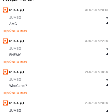
БЧ С4. Д1
31.07.26 в 20:15
JUMBO
2
4
AMG
Перейти на матч
БЧ С4. Д1
30.07.26 в 22:30
JUMBO
1
4
ENEMY
Перейти на матч
БЧ С4. Д1
24.07.26 в 18:00
JUMBO
2
4
WhoCares?
Перейти на матч
БЧ С4. Д1
23.07.26 в 20:30
JUMBO
4