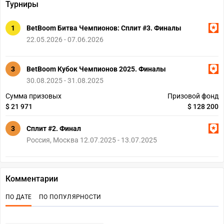
Турниры
1
BetBoom Битва Чемпионов: Сплит #3. Финалы
22.05.2026 - 07.06.2026
3
BetBoom Кубок Чемпионов 2025. Финалы
30.08.2025 - 31.08.2025
Сумма призовых
Призовой фонд
$ 21 971
$ 128 200
3
Сплит #2. Финал
Россия, Москва 12.07.2025 - 13.07.2025
Комментарии
ПО ДАТЕ
ПО ПОПУЛЯРНОСТИ