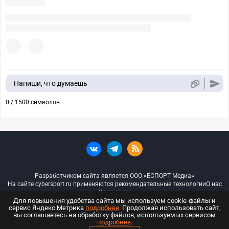
Напиши, что думаешь
0 / 1500 символов
Разработчиком сайта является ООО «ЕСПОРТ Медиа»
На сайте cybersport.ru применяются рекомендательные технологии
О нас
Документы
Для повышения удобства сайта мы используем cookie-файлы и
сервис Яндекс.Метрика
подробнее
. Продолжая использовать сайт,
© ООО «Киберспорт.ру» — Все права защищены
вы соглашаетесь на обработку файлов, используемых сервисом
подробнее
.
18+