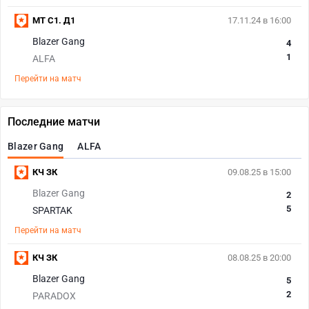
МТ С1. Д1
17.11.24 в 16:00
Blazer Gang
4
1
ALFA
Перейти на матч
Последние матчи
Blazer Gang
ALFA
КЧ ЗК
09.08.25 в 15:00
Blazer Gang
2
5
SPARTAK
Перейти на матч
КЧ ЗК
08.08.25 в 20:00
Blazer Gang
5
2
PARADOX