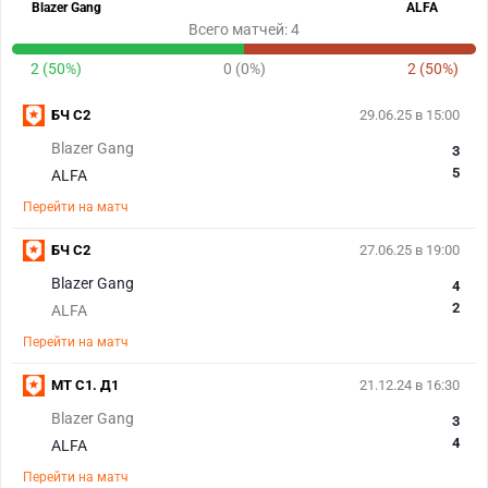
Blazer Gang
ALFA
Всего матчей: 4
2 (50%)
0 (0%)
2 (50%)
БЧ С2
29.06.25 в 15:00
Blazer Gang
3
5
ALFA
Перейти на матч
БЧ С2
27.06.25 в 19:00
Blazer Gang
4
2
ALFA
Перейти на матч
МТ С1. Д1
21.12.24 в 16:30
Blazer Gang
3
4
ALFA
Перейти на матч