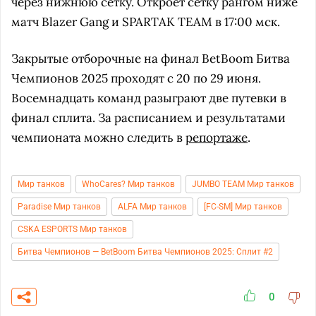
через нижнюю сетку. Откроет сетку рангом ниже
матч Blazer Gang и SPARTAK TEAM в 17:00 мск.
Закрытые отборочные на финал BetBoom Битва
Чемпионов 2025 проходят с 20 по 29 июня.
Восемнадцать команд разыграют две путевки в
финал сплита. За расписанием и результатами
чемпионата можно следить в
репортаже
.
Мир танков
WhoCares? Мир танков
JUMBO TEAM Мир танков
Paradise Мир танков
ALFA Мир танков
[FC-SM] Мир танков
CSKA ESPORTS Мир танков
Битва Чемпионов — BetBoom Битва Чемпионов 2025: Сплит #2
0