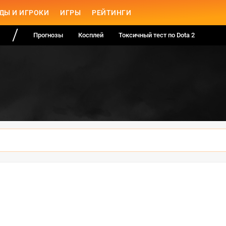
ДЫ И ИГРОКИ
ИГРЫ
РЕЙТИНГИ
Прогнозы
Косплей
Токсичный тест по Dota 2