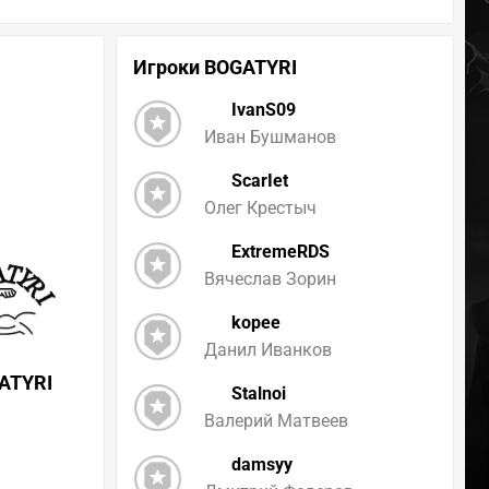
Игроки BOGATYRI
IvanS09
Иван Бушманов
ScarIet
Олег Крестыч
ExtremeRDS
Вячеслав Зорин
kopee
Данил Иванков
ATYRI
Stalnoi
Валерий Матвеев
damsyy