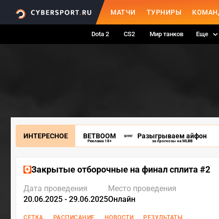
МАТЧИ
ТУРНИРЫ
КОМАН
Dota 2
CS2
Мир танков
Еще
ИНТЕРЕСНОЕ
BETBOOM
Разыгрываем айфон
Реклама 18+
за прогнозы на MLBB
Закрытые отборочные на финал сплита #2
Дата проведения
Место проведения
20.06.2025 - 29.06.2025
Онлайн
СЕТКА
РАСПИСАНИЕ
НОВОСТИ
РЕЗУЛЬТАТЫ