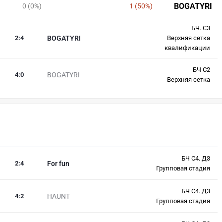
BOGATYRI
0 (0%)
1 (50%)
БЧ. С3
2
:
4
BOGATYRI
Верхняя сетка
квалификации
БЧ С2
4
:
0
BOGATYRI
Верхняя сетка
БЧ С4. Д3
2
:
4
For fun
Групповая стадия
БЧ С4. Д3
4
:
2
HAUNT
Групповая стадия