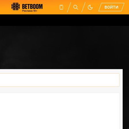
ВОЙТИ