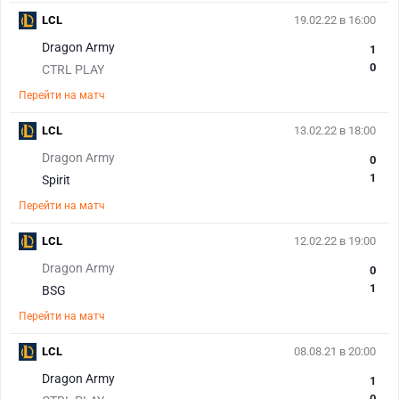
LCL
19.02.22 в 16:00
Dragon Army
1
0
CTRL PLAY
Перейти на матч
LCL
13.02.22 в 18:00
Dragon Army
0
1
Spirit
Перейти на матч
LCL
12.02.22 в 19:00
Dragon Army
0
1
BSG
Перейти на матч
LCL
08.08.21 в 20:00
Dragon Army
1
0