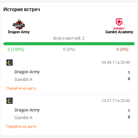
История встреч
Dragon Army
Gambit Academy
Всего матчей: 2
2 (100%)
0 (0%)
0 (0%)
04.08.17 в 20:45
Dragon Army
1
0
Gambit A
Перейти на матч
13.07.17 в 20:40
Dragon Army
1
0
Gambit A
Перейти на матч