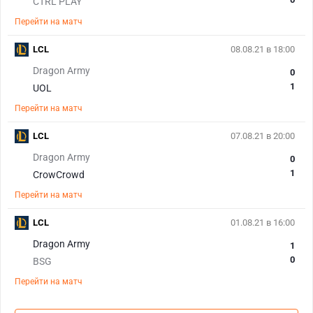
CTRL PLAY
Перейти на матч
LCL
08.08.21 в 18:00
Dragon Army
0
1
UOL
Перейти на матч
LCL
07.08.21 в 20:00
Dragon Army
0
1
CrowCrowd
Перейти на матч
LCL
01.08.21 в 16:00
Dragon Army
1
0
BSG
Перейти на матч