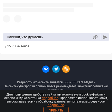
Напиши, что думаешь
0 / 1500 символов
Разработчиком сайта является ООО «ЕСПОРТ Медиа»
На сайте cybersport.ru применяются рекомендательные технологии
О нас
Документы
Для повышения удобства сайта мы используем cookie-файлы и
сервис Яндекс.Метрика
подробнее
. Продолжая использовать сайт,
© ООО «Киберспорт.ру» — Все права защищены
вы соглашаетесь на обработку файлов, используемых сервисом
подробнее
.
18+
ПРИНЯТЬ