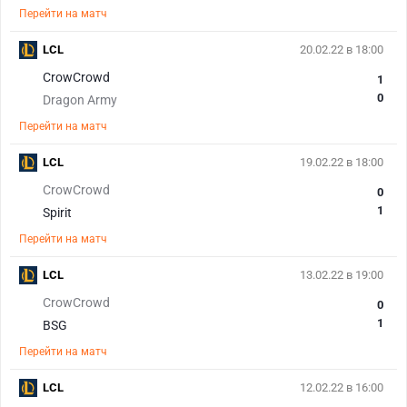
Перейти на матч
LCL
20.02.22 в 18:00
CrowCrowd
1
0
Dragon Army
Перейти на матч
LCL
19.02.22 в 18:00
CrowCrowd
0
1
Spirit
Перейти на матч
LCL
13.02.22 в 19:00
CrowCrowd
0
1
BSG
Перейти на матч
LCL
12.02.22 в 16:00