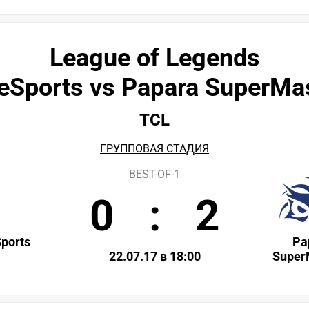
League of Legends
eSports vs Papara SuperMa
TCL
ГРУППОВАЯ СТАДИЯ
BEST-OF-1
0
:
2
ports
Pa
22.07.17 в 18:00
Super