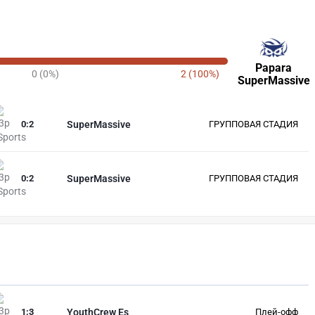
Papara
0 (0%)
2 (100%)
SuperMassive
0
:
2
SuperMassive
ГРУППОВАЯ СТАДИЯ
0
:
2
SuperMassive
ГРУППОВАЯ СТАДИЯ
1
:
3
YouthCrew Es
Плей-офф