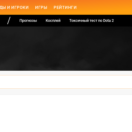
ДЫ И ИГРОКИ
ИГРЫ
РЕЙТИНГИ
Прогнозы
Косплей
Токсичный тест по Dota 2