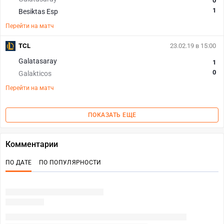
0
1
Besiktas Esp
Перейти на матч
TCL
23.02.19 в 15:00
Galatasaray
1
0
Galakticos
Перейти на матч
ПОКАЗАТЬ ЕЩЕ
Комментарии
ПО ДАТЕ
ПО ПОПУЛЯРНОСТИ