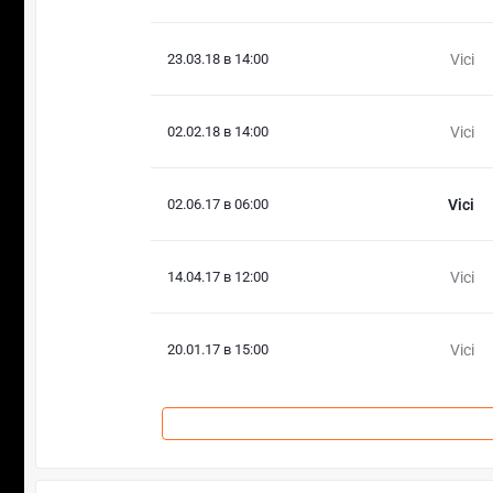
23.03.18 в 14:00
Vici
02.02.18 в 14:00
Vici
02.06.17 в 06:00
Vici
14.04.17 в 12:00
Vici
20.01.17 в 15:00
Vici