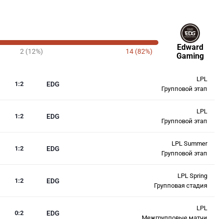
Edward
2 (12%)
14 (82%)
Gaming
LPL
1
:
2
EDG
Групповой этап
LPL
1
:
2
EDG
Групповой этап
LPL Summer
1
:
2
EDG
Групповой этап
LPL Spring
1
:
2
EDG
Групповая стадия
LPL
0
:
2
EDG
Межгрупповые матчи