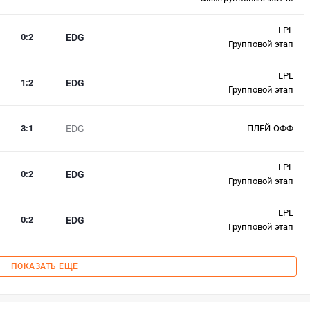
LPL
0
:
2
EDG
Групповой этап
LPL
1
:
2
EDG
Групповой этап
3
:
1
EDG
ПЛЕЙ-ОФФ
LPL
0
:
2
EDG
Групповой этап
LPL
0
:
2
EDG
Групповой этап
ПОКАЗАТЬ ЕЩЕ