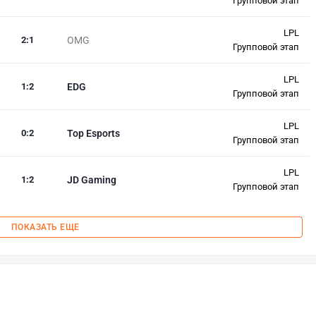
Групповой этап
LPL
2
:
1
OMG
Групповой этап
LPL
1
:
2
EDG
Групповой этап
LPL
0
:
2
Top Esports
Групповой этап
LPL
1
:
2
JD Gaming
Групповой этап
ПОКАЗАТЬ ЕЩЕ