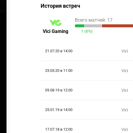
История встреч
Всего матчей: 17
Vici Gaming
1 (6%)
21.07.20 в 14:00
Vici
23.03.20 в 11:00
Vici
09.08.19 в 12:00
Vici
25.01.19 в 14:00
Vici
17.07.18 в 12:00
Vici