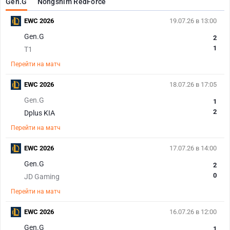
Gen.G
Nongshim RedForce
EWC 2026
19.07.26 в 13:00
Gen.G
2
1
T1
Перейти на матч
EWC 2026
18.07.26 в 17:05
Gen.G
1
2
Dplus KIA
Перейти на матч
EWC 2026
17.07.26 в 14:00
Gen.G
2
0
JD Gaming
Перейти на матч
EWC 2026
16.07.26 в 12:00
Gen.G
1