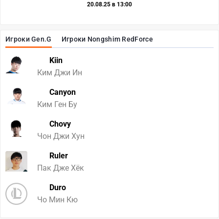
20.08.25 в 13:00
Игроки Gen.G
Игроки Nongshim RedForce
Kiin
Ким Джи Ин
Canyon
Ким Ген Бу
Chovy
Чон Джи Хун
Ruler
Пак Дже Хёк
Duro
Чо Мин Кю