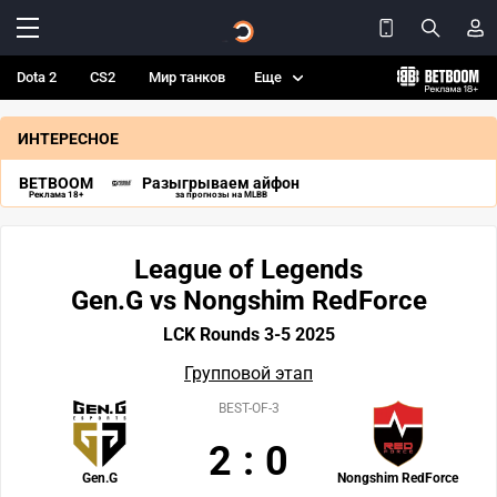
Dota 2
CS2
Мир танков
Еще
ИНТЕРЕСНОЕ
BETBOOM
Разыгрываем айфон
Реклама 18+
за прогнозы на MLBB
League of Legends
Gen.G vs Nongshim RedForce
LCK Rounds 3-5 2025
Групповой этап
BEST-OF-3
2
:
0
Gen.G
Nongshim RedForce