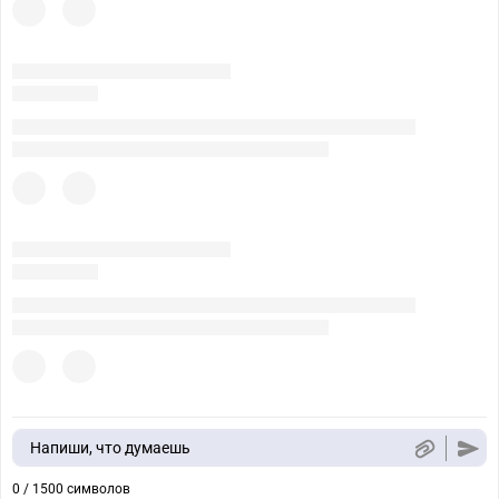
Напиши, что думаешь
0 / 1500 символов