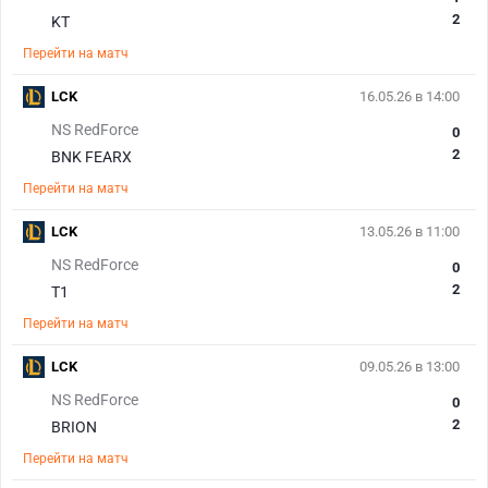
2
KT
Перейти на матч
LCK
16.05.26 в 14:00
NS RedForce
0
2
BNK FEARX
Перейти на матч
LCK
13.05.26 в 11:00
NS RedForce
0
2
T1
Перейти на матч
LCK
09.05.26 в 13:00
NS RedForce
0
2
BRION
Перейти на матч