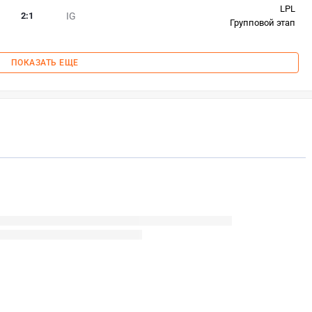
LPL
2
:
1
IG
Групповой этап
ПОКАЗАТЬ ЕЩЕ