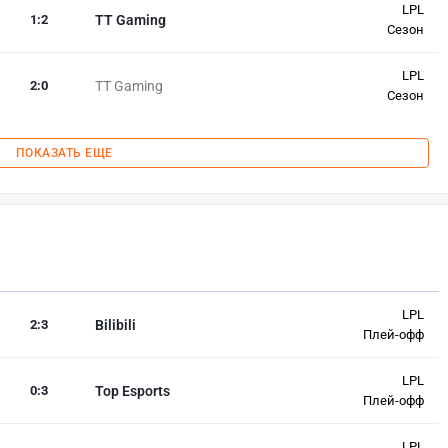
LPL
1
:
2
TT Gaming
Сезон
LPL
2
:
0
TT Gaming
Сезон
ПОКАЗАТЬ ЕЩЕ
LPL
2
:
3
Bilibili
Плей-офф
LPL
0
:
3
Top Esports
Плей-офф
LPL