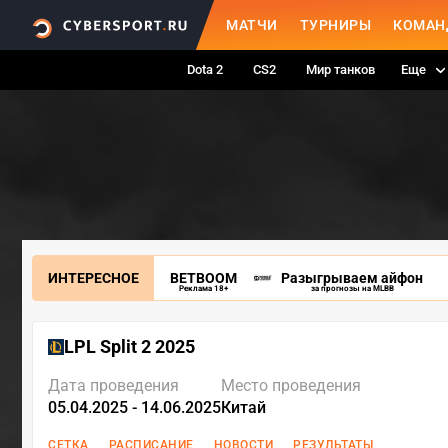
МАТЧИ
ТУРНИРЫ
КОМАН
Dota 2
CS2
Мир танков
Еще
ИНТЕРЕСНОЕ
BETBOOM
Разыгрываем айфон
Реклама 18+
за прогнозы на MLBB
LPL Split 2 2025
Дата проведения
Место проведения
05.04.2025 - 14.06.2025
Китай
СЕТКА
РАСПИСАНИЕ
НОВОСТИ
РЕЗУЛЬТАТЫ