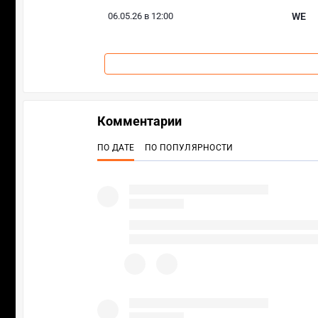
06.05.26 в 12:00
WE
Комментарии
ПО ДАТЕ
ПО ПОПУЛЯРНОСТИ