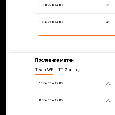
17.03.22 в 14:00
WE
13.06.21 в 14:00
WE
Последние матчи
Team WE
TT Gaming
13.06.26 в 12:00
WE
07.06.26 в 12:00
WE