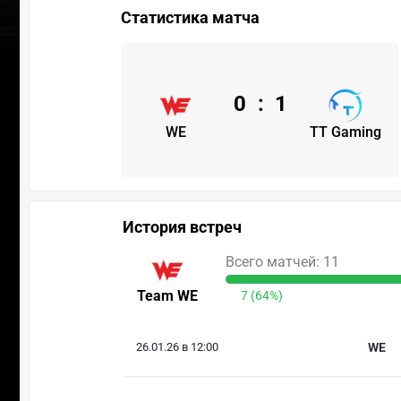
Статистика матча
0
:
1
WE
TT Gaming
История встреч
Всего матчей: 11
Team WE
7 (64%)
26.01.26 в 12:00
WE