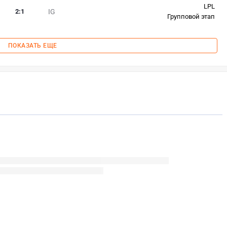
LPL
2
:
1
IG
Групповой этап
ПОКАЗАТЬ ЕЩЕ