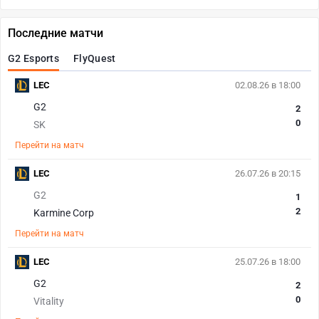
Последние матчи
G2 Esports
FlyQuest
LEC
02.08.26 в 18:00
G2
2
0
SK
Перейти на матч
LEC
26.07.26 в 20:15
G2
1
2
Karmine Corp
Перейти на матч
LEC
25.07.26 в 18:00
G2
2
0
Vitality