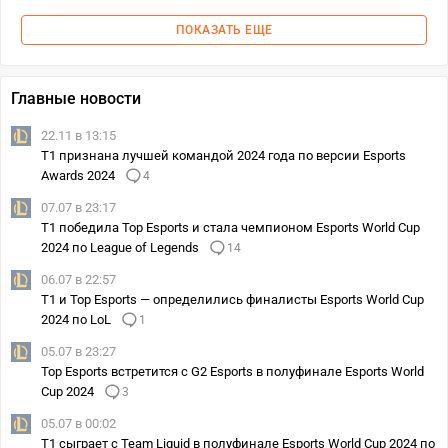
ПОКАЗАТЬ ЕЩЕ
Главные новости
22.11 в 13:15
T1 признана лучшей командой 2024 года по версии Esports
Awards 2024
4
07.07 в 23:17
T1 победила Top Esports и стала чемпионом Esports World Cup
2024 по League of Legends
14
06.07 в 22:57
T1 и Top Esports — определились финалисты Esports World Cup
2024 по LoL
1
05.07 в 23:27
Top Esports встретится с G2 Esports в полуфинале Esports World
Cup 2024
3
05.07 в 00:02
T1 сыграет с Team Liquid в полуфинале Esports World Cup 2024 по