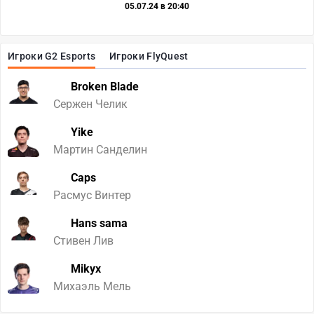
05.07.24 в 20:40
Игроки G2 Esports
Игроки FlyQuest
Broken Blade
Сержен Челик
Yike
Мартин Санделин
Caps
Расмус Винтер
Hans sama
Стивен Лив
Mikyx
Михаэль Мель