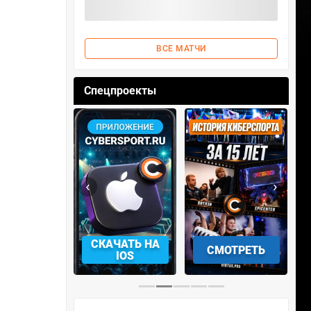
ВСЕ МАТЧИ
Спецпроекты
‹
›
АЧАТЬ НА
СМОТРЕТЬ
УЧАСТВОВАТЬ
IOS