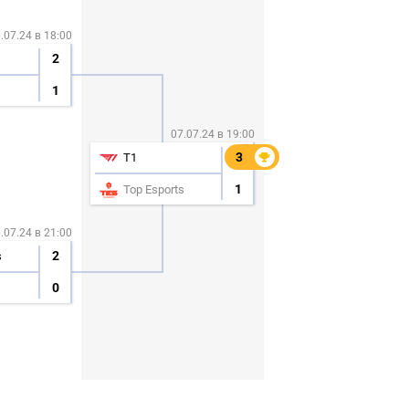
.07.24 в 18:00
2
1
07.07.24 в 19:00
3
3
T1
1
Top Esports
.07.24 в 21:00
2
s
0
СКАЧАТЬ НА
СК
ОВАТЬ
ЗАБРАТЬ
ANDROID