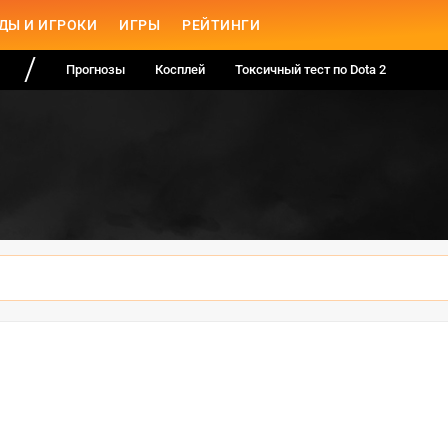
ДЫ И ИГРОКИ
ИГРЫ
РЕЙТИНГИ
Прогнозы
Косплей
Токсичный тест по Dota 2