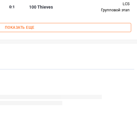
LCS
0
:
1
100 Thieves
Групповой этап
ПОКАЗАТЬ ЕЩЕ