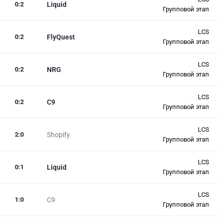
0
:
2
Liquid
Групповой этап
LCS
0
:
2
FlyQuest
Групповой этап
LCS
0
:
2
NRG
Групповой этап
LCS
0
:
2
C9
Групповой этап
LCS
2
:
0
Shopify
Групповой этап
LCS
0
:
1
Liquid
Групповой этап
LCS
1
:
0
C9
Групповой этап