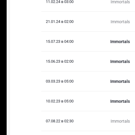
11.02.24 в 03:00
Immortals
21.01.24 в 02:00
Immortals
15.07.23 в 04:00
Immortals
15.06.23 в 02:00
Immortals
03.03.23 в 05:00
Immortals
10.02.23 в 05:00
Immortals
07.08.22 в 02:30
Immortals