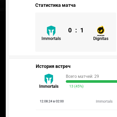
Статистика матча
0
:
1
Immortals
Dignitas
История встреч
Всего матчей: 29
Immortals
13 (45%)
12.08.24 в 02:00
Immortals