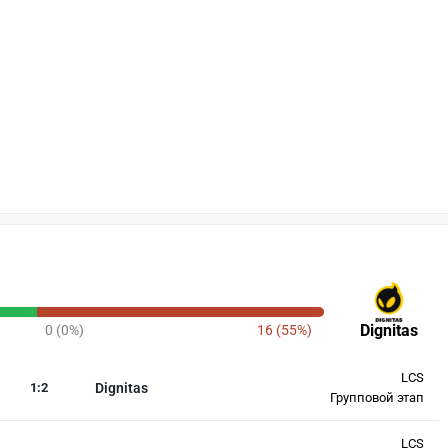
Dignitas
0 (0%)
16 (55%)
LCS
1
:
2
Dignitas
Групповой этап
LCS