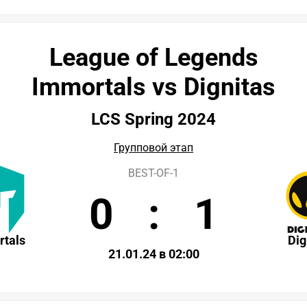
League of Legends
Immortals vs Dignitas
LCS Spring 2024
Групповой этап
BEST-OF-1
0
:
1
tals
Dig
21.01.24 в 02:00