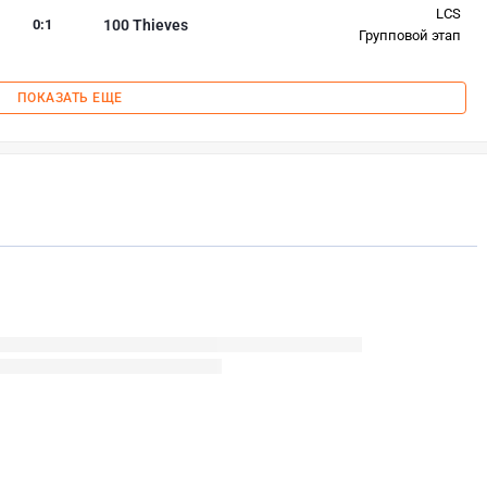
LCS
0
:
1
100 Thieves
Групповой этап
ПОКАЗАТЬ ЕЩЕ