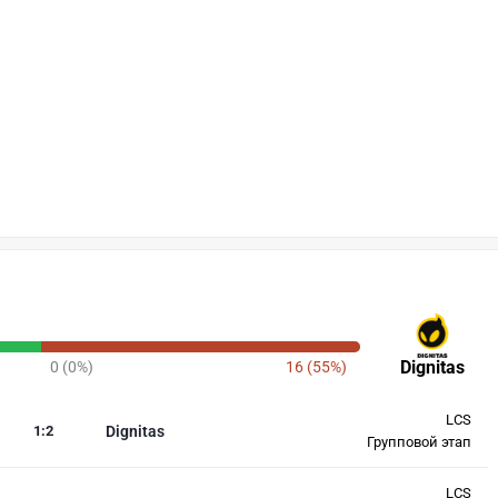
Dignitas
0 (0%)
16 (55%)
LCS
1
:
2
Dignitas
Групповой этап
LCS