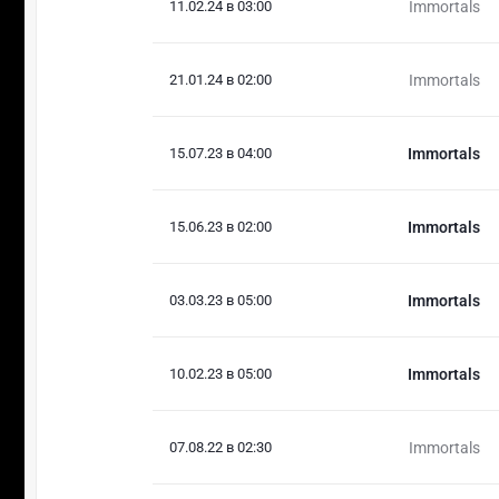
11.02.24 в 03:00
Immortals
21.01.24 в 02:00
Immortals
15.07.23 в 04:00
Immortals
15.06.23 в 02:00
Immortals
03.03.23 в 05:00
Immortals
10.02.23 в 05:00
Immortals
07.08.22 в 02:30
Immortals