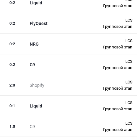
0
:
2
Liquid
Групповой этап
LCS
0
:
2
FlyQuest
Групповой этап
LCS
0
:
2
NRG
Групповой этап
LCS
0
:
2
C9
Групповой этап
LCS
2
:
0
Shopify
Групповой этап
LCS
0
:
1
Liquid
Групповой этап
LCS
1
:
0
C9
Групповой этап