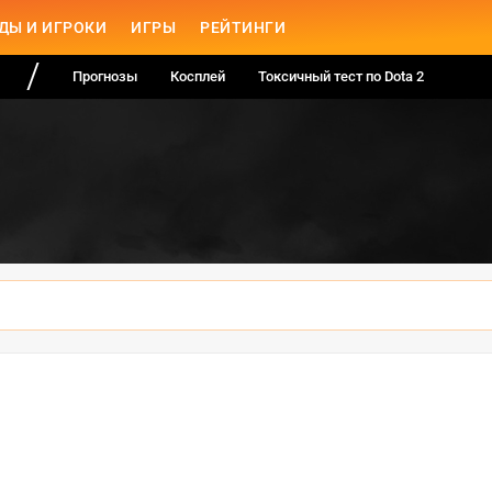
ДЫ И ИГРОКИ
ИГРЫ
РЕЙТИНГИ
Прогнозы
Косплей
Токсичный тест по Dota 2