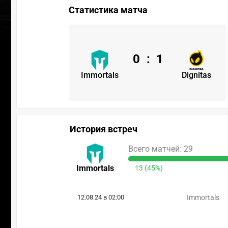
Статистика матча
0
:
1
Immortals
Dignitas
История встреч
Всего матчей: 29
Immortals
13 (45%)
12.08.24 в 02:00
Immortals