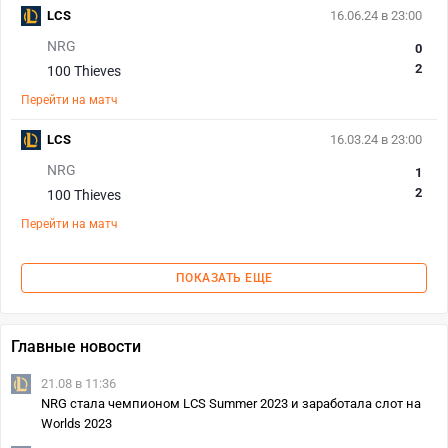
LCS
16.06.24 в 23:00
NRG
0
2
100 Thieves
Перейти на матч
LCS
16.03.24 в 23:00
NRG
1
2
100 Thieves
Перейти на матч
ПОКАЗАТЬ ЕЩЕ
Главные новости
21.08 в 11:36
NRG стала чемпионом LCS Summer 2023 и заработала слот на
Worlds 2023