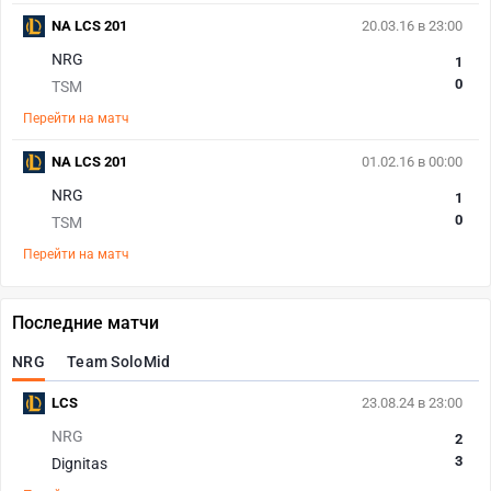
NA LCS 201
20.03.16 в 23:00
NRG
1
0
TSM
Перейти на матч
NA LCS 201
01.02.16 в 00:00
NRG
1
0
TSM
Перейти на матч
Последние матчи
NRG
Team SoloMid
LCS
23.08.24 в 23:00
NRG
2
3
Dignitas