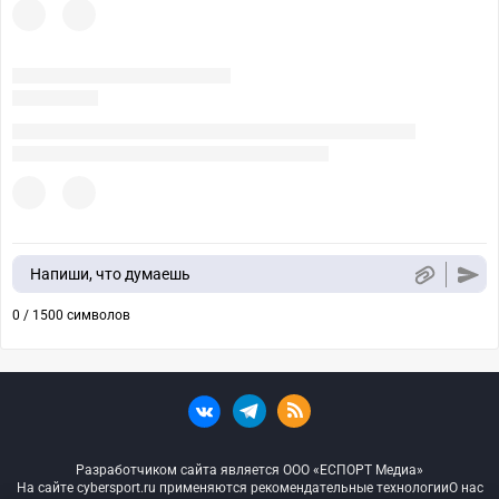
Напиши, что думаешь
0 / 1500 символов
Разработчиком сайта является ООО «ЕСПОРТ Медиа»
На сайте cybersport.ru применяются рекомендательные технологии
О нас