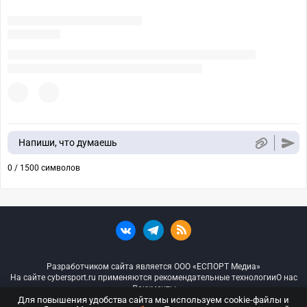
Напиши, что думаешь
0 / 1500 символов
Разработчиком сайта является ООО «ЕСПОРТ Медиа»
На сайте cybersport.ru применяются рекомендательные технологии
О нас
Документы
Для повышения удобства сайта мы используем cookie-файлы и