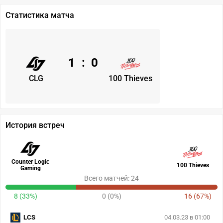
Статистика матча
1
:
0
CLG
100 Thieves
История встреч
Counter Logic
100 Thieves
Gaming
Всего матчей: 24
8 (33%)
0 (0%)
16 (67%)
LCS
04.03.23 в 01:00