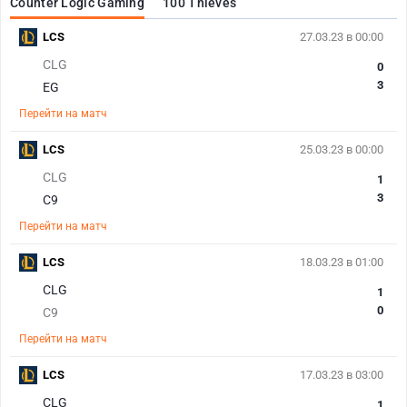
Counter Logic Gaming
100 Thieves
LCS
27.03.23 в 00:00
CLG
0
3
EG
Перейти на матч
LCS
25.03.23 в 00:00
CLG
1
3
C9
Перейти на матч
LCS
18.03.23 в 01:00
CLG
1
0
C9
Перейти на матч
LCS
17.03.23 в 03:00
CLG
1