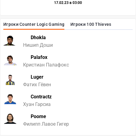
17.02.23 в 03:00
Игроки Counter Logic Gaming
Игроки 100 Thieves
Dhokla
Нишип Доши
Palafox
Кристиан Палафокс
Luger
Фатих Гёвен
Contractz
Хуан Гарсиа
Poome
Филипп Лавое Гигер