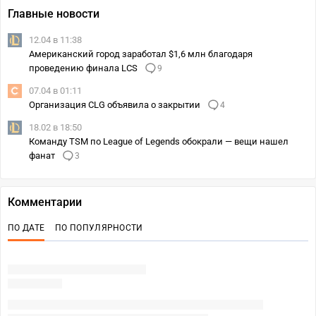
Главные новости
12.04 в 11:38
Американский город заработал $1,6 млн благодаря
проведению финала LCS
9
07.04 в 01:11
Организация CLG объявила о закрытии
4
18.02 в 18:50
Команду TSM по League of Legends обокрали — вещи нашел
фанат
3
Комментарии
ПО ДАТЕ
ПО ПОПУЛЯРНОСТИ