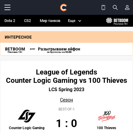
Dota 2
CS2
Мир танков
Еще
ИНТЕРЕСНОЕ
BETBOOM
Разыгрываем айфон
Реклама 18+
за прогнозы на MLBB
League of Legends
Counter Logic Gaming vs 100 Thieves
LCS Spring 2023
Сезон
BEST-OF-1
1
:
0
Counter Logic Gaming
100 Thieves