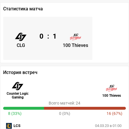
Статистика матча
0
:
1
CLG
100 Thieves
История встреч
Counter Logic
100 Thieves
Gaming
Всего матчей: 24
8 (33%)
0 (0%)
16 (67%)
LCS
04.03.23 в 01:00