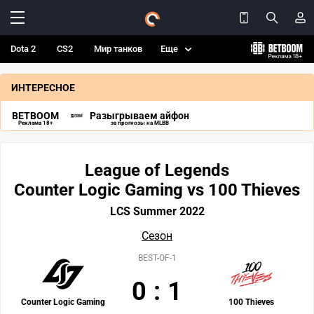
Dota 2
CS2
Мир танков
Еще
ИНТЕРЕСНОЕ
BETBOOM
Разыгрываем айфон
Реклама 18+
за прогнозы на MLBB
League of Legends
Counter Logic Gaming vs 100 Thieves
LCS Summer 2022
Сезон
BEST-OF-1
0
:
1
Counter Logic Gaming
100 Thieves