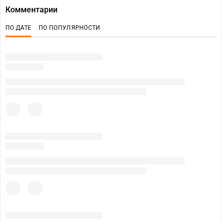
Комментарии
ПО ДАТЕ
ПО ПОПУЛЯРНОСТИ