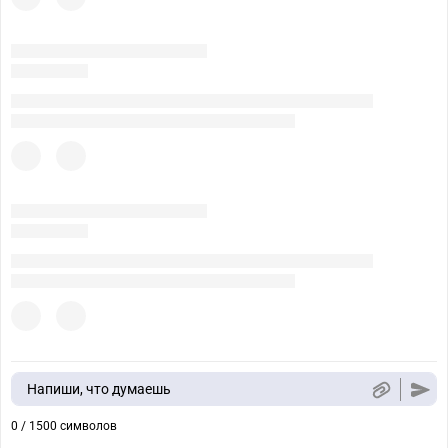
Напиши, что думаешь
0 / 1500 символов