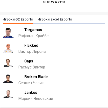
05.08.22 в 23:00
Игроки G2 Esports
Игроки Excel Esports
Targamas
Рафаэль Краббе
Flakked
Виктор Лирола
Caps
Расмус Винтер
Broken Blade
Сержен Челик
Jankos
Марцин Янковский