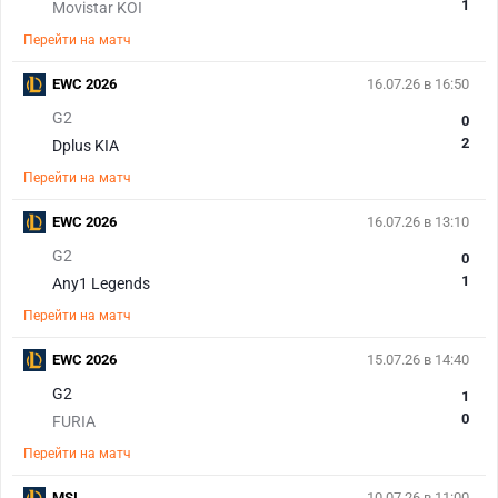
1
Movistar KOI
Перейти на матч
EWC 2026
16.07.26 в 16:50
G2
0
2
Dplus KIA
Перейти на матч
EWC 2026
16.07.26 в 13:10
G2
0
1
Any1 Legends
Перейти на матч
EWC 2026
15.07.26 в 14:40
G2
1
0
FURIA
Перейти на матч
MSI
10.07.26 в 11:00