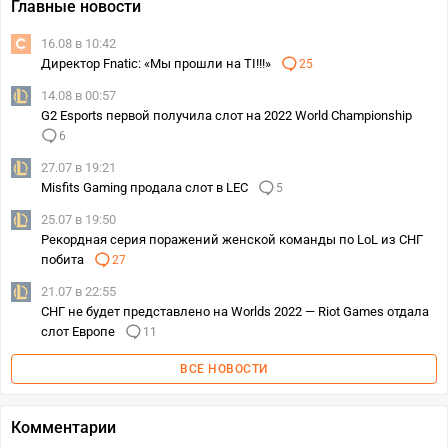
Главные новости
16.08 в 10:42
Директор Fnatic: «Мы прошли на TI!!!»
25
14.08 в 00:57
G2 Esports первой получила слот на 2022 World Championship
6
27.07 в 19:21
Misfits Gaming продала слот в LEC
5
25.07 в 19:50
Рекордная серия поражений женской команды по LoL из СНГ
побита
27
21.07 в 22:55
СНГ не будет представлено на Worlds 2022 — Riot Games отдала
слот Европе
11
ВСЕ НОВОСТИ
Комментарии