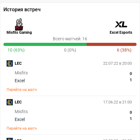
История встреч
Misfits Gaming
Excel Esports
Всего матчей: 16
10 (63%)
0 (0%)
6 (38%)
LEC
22.07.22 в 20:00
Misfits
0
1
Excel
Перейти на матч
LEC
17.06.22 в 21:00
Misfits
0
1
Excel
Перейти на матч