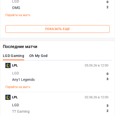
LGD
0
2
OMG
Перейти на матч
ПОКАЗАТЬ ЕЩЕ
Последние матчи
LGD Gaming
Oh My God
LPL
05.06.26 в 12:00
LGD
0
3
Any1 Legends
Перейти на матч
LPL
02.06.26 в 12:00
LGD
3
2
TT Gaming