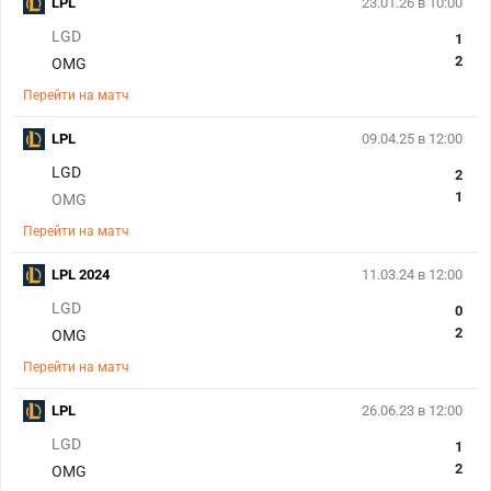
LPL
23.01.26 в 10:00
LGD
1
2
OMG
Перейти на матч
LPL
09.04.25 в 12:00
LGD
2
1
OMG
Перейти на матч
LPL 2024
11.03.24 в 12:00
LGD
0
2
OMG
Перейти на матч
LPL
26.06.23 в 12:00
LGD
1
2
OMG