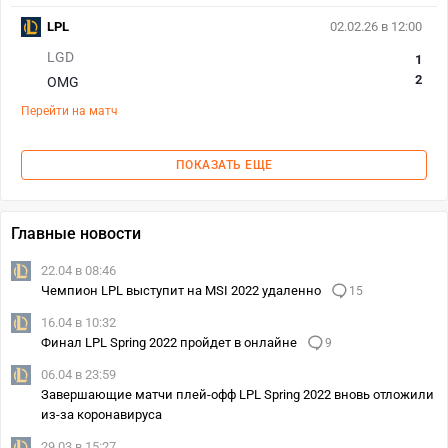
LPL
02.02.26 в 12:00
LGD
1
2
OMG
Перейти на матч
ПОКАЗАТЬ ЕЩЕ
Главные новости
22.04 в 08:46
Чемпион LPL выступит на MSI 2022 удаленно
15
16.04 в 10:32
Финал LPL Spring 2022 пройдет в онлайне
9
06.04 в 23:59
Завершающие матчи плей-офф LPL Spring 2022 вновь отложили
из-за коронавируса
29.03 в 15:27