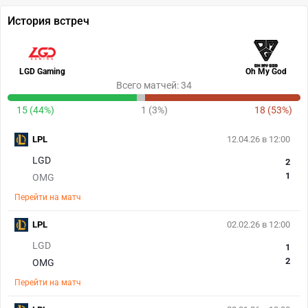
История встреч
LGD Gaming
Oh My God
Всего матчей: 34
15 (44%)
1 (3%)
18 (53%)
LPL
12.04.26 в 12:00
LGD
2
1
OMG
Перейти на матч
LPL
02.02.26 в 12:00
LGD
1
2
OMG
Перейти на матч