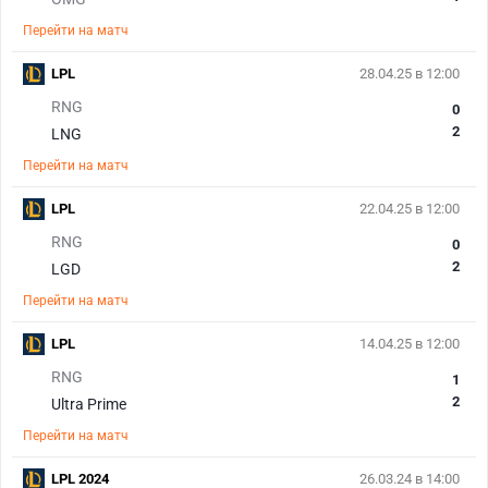
Перейти на матч
LPL
28.04.25 в 12:00
RNG
0
2
LNG
Перейти на матч
LPL
22.04.25 в 12:00
RNG
0
2
LGD
Перейти на матч
LPL
14.04.25 в 12:00
RNG
1
2
Ultra Prime
Перейти на матч
LPL 2024
26.03.24 в 14:00