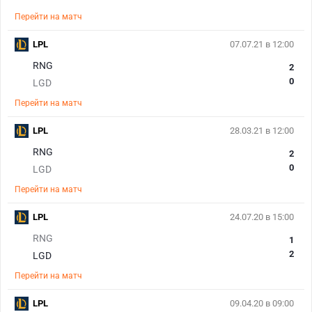
Перейти на матч
LPL
07.07.21 в 12:00
RNG
2
0
LGD
Перейти на матч
LPL
28.03.21 в 12:00
RNG
2
0
LGD
Перейти на матч
LPL
24.07.20 в 15:00
RNG
1
2
LGD
Перейти на матч
LPL
09.04.20 в 09:00