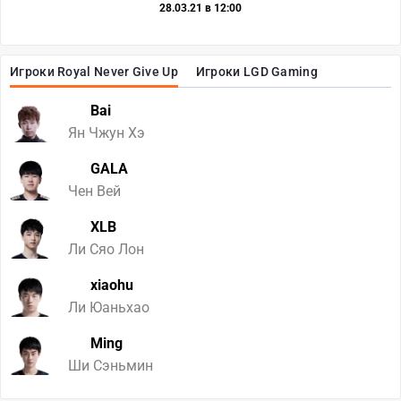
28.03.21 в 12:00
Игроки Royal Never Give Up
Игроки LGD Gaming
Bai
Ян Чжун Хэ
GALA
Чен Вей
XLB
Ли Сяо Лон
xiaohu
Ли Юаньхао
Ming
Ши Сэньмин