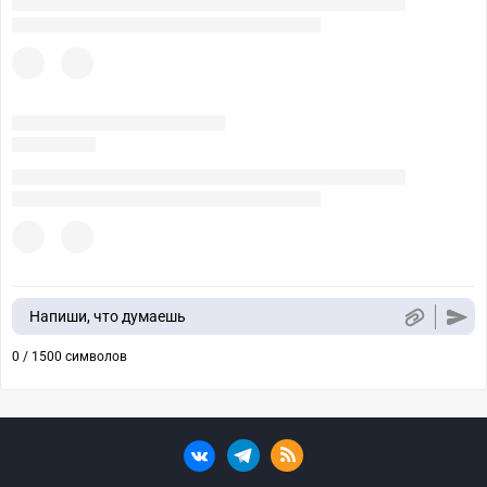
Напиши, что думаешь
0 / 1500 символов