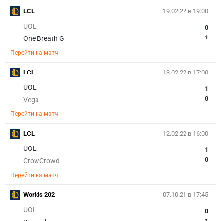
LCL
19.02.22 в 19:00
UOL
0
1
One Breath G
Перейти на матч
LCL
13.02.22 в 17:00
UOL
1
0
Vega
Перейти на матч
LCL
12.02.22 в 16:00
UOL
1
0
CrowCrowd
Перейти на матч
Worlds 202
07.10.21 в 17:45
UOL
0
1