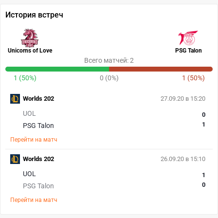
История встреч
Unicorns of Love
PSG Talon
Всего матчей: 2
1 (50%)
0 (0%)
1 (50%)
Worlds 202
27.09.20 в 15:20
UOL
0
1
PSG Talon
Перейти на матч
Worlds 202
26.09.20 в 15:10
UOL
1
0
PSG Talon
Перейти на матч