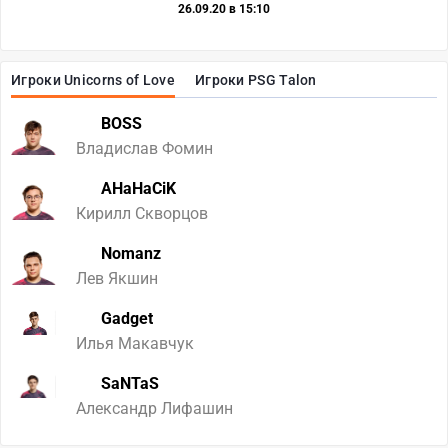
26.09.20 в 15:10
Игроки Unicorns of Love
Игроки PSG Talon
BOSS
Владислав Фомин
AHaHaCiK
Кирилл Скворцов
Nomanz
Лев Якшин
Gadget
Илья Макавчук
SaNTaS
Александр Лифашин