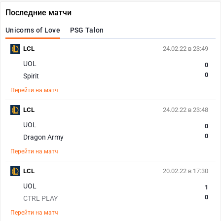
Последние матчи
Unicorns of Love
PSG Talon
LCL
24.02.22 в 23:49
UOL
0
0
Spirit
Перейти на матч
LCL
24.02.22 в 23:48
UOL
0
0
Dragon Army
Перейти на матч
LCL
20.02.22 в 17:30
UOL
1
0
CTRL PLAY
Перейти на матч