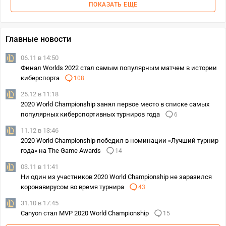
ПОКАЗАТЬ ЕЩЕ
Главные новости
06.11 в 14:50
Финал Worlds 2022 стал самым популярным матчем в истории
киберспорта
108
25.12 в 11:18
2020 World Championship занял первое место в списке самых
популярных киберспортивных турниров года
6
11.12 в 13:46
2020 World Championship победил в номинации «Лучший турнир
года» на The Game Awards
14
03.11 в 11:41
Ни один из участников 2020 World Championship не заразился
коронавирусом во время турнира
43
31.10 в 17:45
Canyon стал MVP 2020 World Championship
15