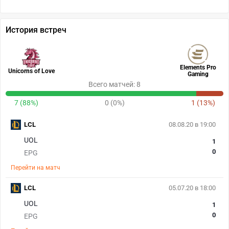
История встреч
Elements Pro
Unicorns of Love
Gaming
Всего матчей: 8
7 (88%)
0 (0%)
1 (13%)
LCL
08.08.20 в 19:00
UOL
1
0
EPG
Перейти на матч
LCL
05.07.20 в 18:00
UOL
1
0
EPG