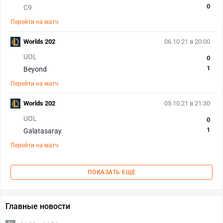
0
C9
Перейти на матч
Worlds 202
06.10.21 в 20:00
UOL
0
1
Beyond
Перейти на матч
Worlds 202
05.10.21 в 21:30
UOL
0
1
Galatasaray
Перейти на матч
ПОКАЗАТЬ ЕЩЕ
Главные новости