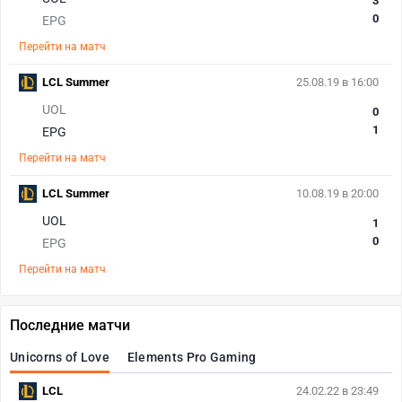
3
0
EPG
Перейти на матч
LCL Summer
25.08.19 в 16:00
UOL
0
1
EPG
Перейти на матч
LCL Summer
10.08.19 в 20:00
UOL
1
0
EPG
Перейти на матч
Последние матчи
Unicorns of Love
Elements Pro Gaming
LCL
24.02.22 в 23:49