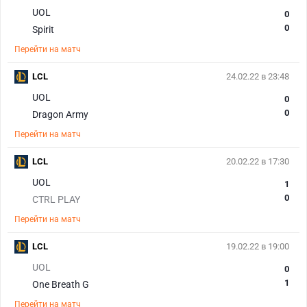
UOL
0
0
Spirit
Перейти на матч
LCL
24.02.22 в 23:48
UOL
0
0
Dragon Army
Перейти на матч
LCL
20.02.22 в 17:30
UOL
1
0
CTRL PLAY
Перейти на матч
LCL
19.02.22 в 19:00
UOL
0
1
One Breath G
Перейти на матч