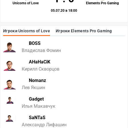
Unicorns of Love
Elements Pro Gaming
05.07.20 в 18:00
Игроки Unicorns of Love
Игроки Elements Pro Gaming
BOSS
Владислав Фомин
AHaHaCiK
Кирилл Скворцов
Nomanz
Лев Якшин
Gadget
Илья Макавчук
SaNTaS
Александр Лифашин