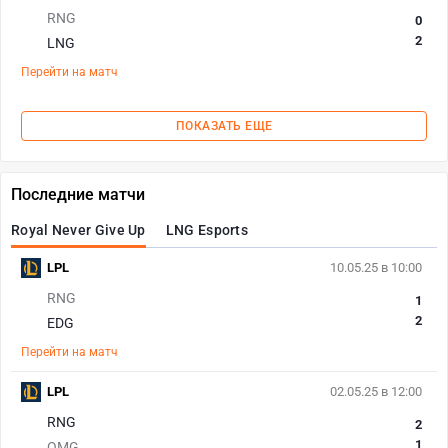
RNG
0
2
LNG
Перейти на матч
ПОКАЗАТЬ ЕЩЕ
Последние матчи
Royal Never Give Up
LNG Esports
LPL
10.05.25 в 10:00
RNG
1
2
EDG
Перейти на матч
LPL
02.05.25 в 12:00
RNG
2
1
OMG