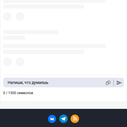
Напиши, что думаешь
0 / 1500 символов