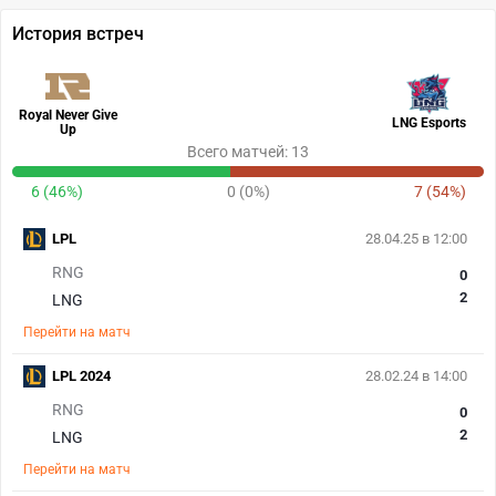
История встреч
Royal Never Give
LNG Esports
Up
Всего матчей: 13
6 (46%)
0 (0%)
7 (54%)
LPL
28.04.25 в 12:00
RNG
0
2
LNG
Перейти на матч
LPL 2024
28.02.24 в 14:00
RNG
0
2
LNG
Перейти на матч