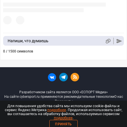
Напиши, что думаешь
0 / 1500 символов
Разработчиком сайта является ООО «ЕСПОРТ Медиа»
На сайте cybersport.ru применяются рекомендательные технологии
О нас
Документы
Для повышения удобства сайта мы используем cookie-файлы и
сервис Яндекс.Метрика
подробнее
. Продолжая использовать сайт,
© ООО «Киберспорт.ру» — Все права защищены
вы соглашаетесь на обработку файлов, используемых сервисом
подробнее
.
18+
ПРИНЯТЬ