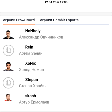
12.04.20 в 17:00
Игроки CrowCrowd
Игроки Gambit Esports
NoNholy
Александр Овчинников
Rein
Артём Зенян
XoNix
Халед Номан
Stepan
Степан Храбик
skash
Артур Ермолаев