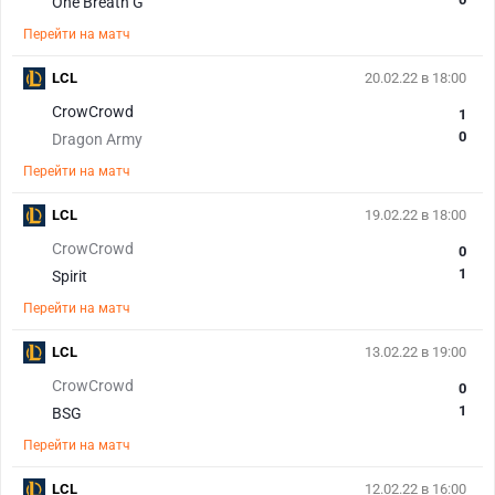
One Breath G
Перейти на матч
LCL
20.02.22 в 18:00
CrowCrowd
1
0
Dragon Army
Перейти на матч
LCL
19.02.22 в 18:00
CrowCrowd
0
1
Spirit
Перейти на матч
LCL
13.02.22 в 19:00
CrowCrowd
0
1
BSG
Перейти на матч
LCL
12.02.22 в 16:00