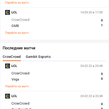
Перейти на матч
LCL
14.03.20 в 17:00
CrowCrowd
0
1
GMB
Перейти на матч
Последние матчи
CrowCrowd
Gambit Esports
LCL
24.02.22 в 23:48
CrowCrowd
0
0
Vega
Перейти на матч
LCL
24.02.22 в 23:48
CrowCrowd
0
0