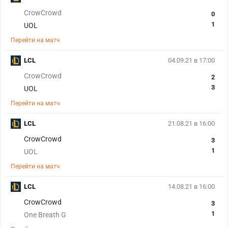
CrowCrowd
0
1
UOL
Перейти на матч
LCL
04.09.21 в 17:00
CrowCrowd
2
3
UOL
Перейти на матч
LCL
21.08.21 в 16:00
CrowCrowd
3
1
UOL
Перейти на матч
LCL
14.08.21 в 16:00
CrowCrowd
3
1
One Breath G