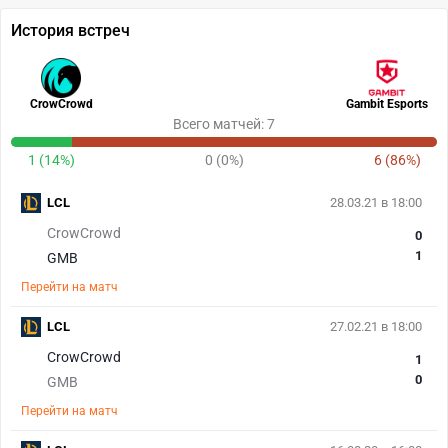
История встреч
CrowCrowd
Gambit Esports
Всего матчей: 7
1 (14%)
0 (0%)
6 (86%)
LCL
28.03.21 в 18:00
CrowCrowd
0
1
GMB
Перейти на матч
LCL
27.02.21 в 18:00
CrowCrowd
1
0
GMB
Перейти на матч